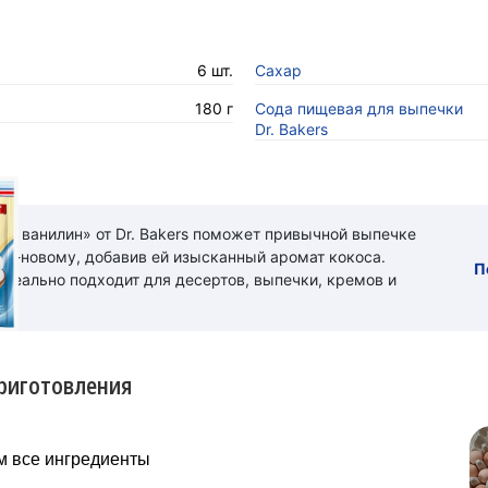
6 шт.
Сахар
180 г
Сода пищевая для выпечки
Dr. Bakers
ый ванилин» от Dr. Bakers поможет привычной выпечке
 по-новому, добавив ей изысканный аромат кокоса.
П
идеально подходит для десертов, выпечки, кремов и
риготовления
м все ингредиенты