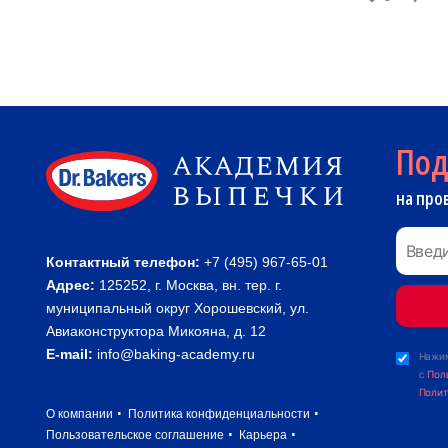
По
на про
Контактный телефон:
+7 (495) 967-65-01
Адрес:
125252, г. Москва, вн. тер. г.
муниципальный округ Хорошевский, ул.
Авиаконструктора Микояна, д. 12
E-mail:
info@baking-academy.ru
Нажим
с
Пол
Полит
О компании
Политика конфиденциальности
Пользовательское соглашение
Карьера