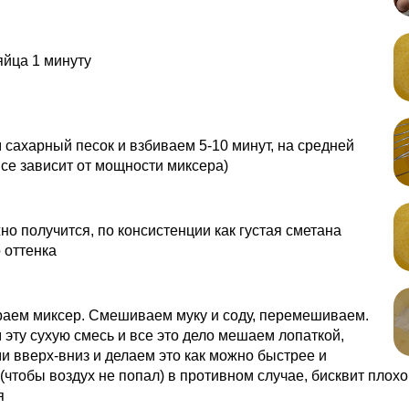
йца 1 минуту
сахарный песок и взбиваем 5-10 минут, на средней
все зависит от мощности миксера)
но получится, по консистенции как густая сметана
 оттенка
раем миксер. Смешиваем муку и соду, перемешиваем.
эту сухую смесь и все это дело мешаем лопаткой,
 вверх-вниз и делаем это как можно быстрее и
(чтобы воздух не попал) в противном случае, бисквит плохо
я