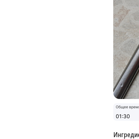
Общее врем
01:30
Ингреди