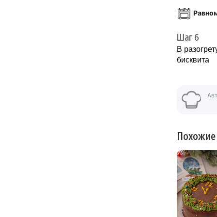
Равно
Шаг 6
В разогрет
бисквита
Ав
Похожие