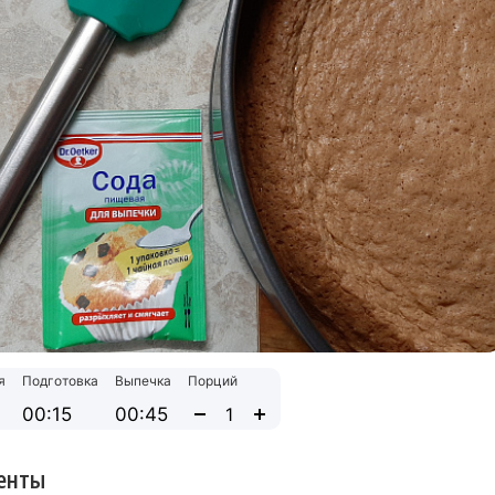
я
Подготовка
Выпечка
Порций
00:15
00:45
енты