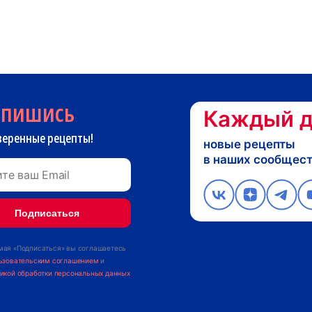
дпишись
Каждый д
веренные рецепты!
новые рецепты
в наших сообщес
ая «Подписаться» вы соглашаетесь
ьзовательским соглашением
и
икой обработки персональных данных