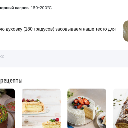
мерный нагрев
180-200°C
ую духовку (180 градусов) засовываем наше тесто для
тор
 рецепты