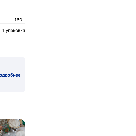
180 г
1 упаковка
одробнее