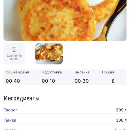
ДОБАВИТЬ
ФОТО
Общее время
Подготовка
Выпечка
Порций
00:40
00:10
00:30
Ингредиенты
Творог
309 г
Тыква
300 г