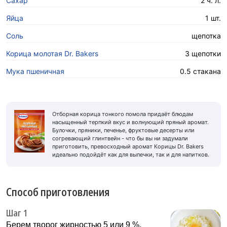
Сахар
2 ч. л.
Яйца
1 шт.
Соль
щепотка
Корица молотая Dr. Bakers
3 щепотки
Мука пшеничная
0.5 стакана
Отборная корица тонкого помола придаёт блюдам
насыщенный терпкий вкус и волнующий пряный аромат.
Булочки, пряники, печенье, фруктовые десерты или
согревающий глинтвейн - что бы вы ни задумали
приготовить, превосходный аромат Корицы Dr. Bakers
идеально подойдёт как для выпечки, так и для напитков.
Способ приготовления
Шаг 1
Берем творог жирностью 5 или 9 %,