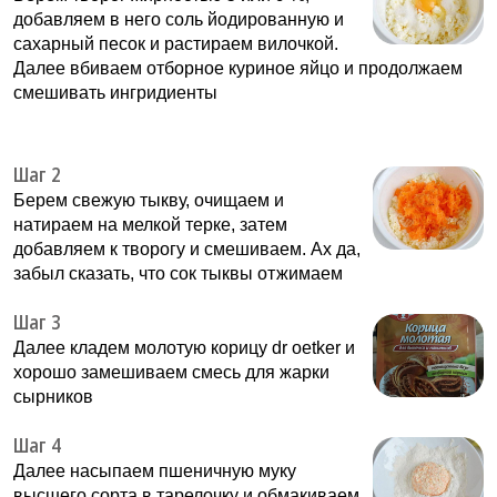
добавляем в него соль йодированную и
сахарный песок и растираем вилочкой.
Далее вбиваем отборное куриное яйцо и продолжаем
смешивать ингридиенты
Шаг 2
Берем свежую тыкву, очищаем и
натираем на мелкой терке, затем
добавляем к творогу и смешиваем. Ах да,
забыл сказать, что сок тыквы отжимаем
Шаг 3
Далее кладем молотую корицу dr oetker и
хорошо замешиваем смесь для жарки
сырников
Шаг 4
Далее насыпаем пшеничную муку
высшего сорта в тарелочку и обмакиваем