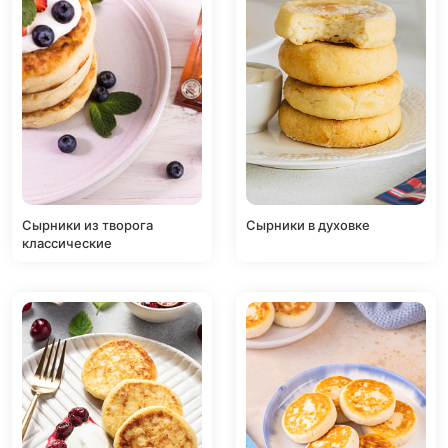
Сырники из творога
Сырники в духовке
классические