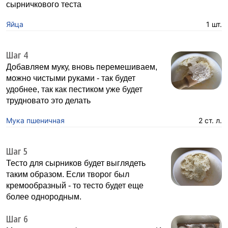
сырничкового теста
Яйца
1 шт.
Шаг 4
Добавляем муку, вновь перемешиваем,
можно чистыми руками - так будет
удобнее, так как пестиком уже будет
трудновато это делать
Мука пшеничная
2 ст. л.
Шаг 5
Тесто для сырников будет выглядеть
таким образом. Если творог был
кремообразный - то тесто будет еще
более однородным.
Шаг 6