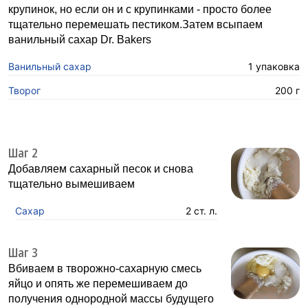
крупинок, но если он и с крупинками - просто более
тщательно перемешать пестиком.Затем всыпаем
ванильный сахар Dr. Bakers
Ванильный сахар
1 упаковка
Творог
200 г
Шаг 2
Добавляем сахарный песок и снова
тщательно вымешиваем
Сахар
2 ст. л.
Шаг 3
Вбиваем в творожно-сахарную смесь
яйцо и опять же перемешиваем до
получения однородной массы будущего