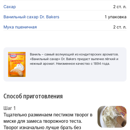
Сахар
2 ст. л.
Ванильный сахар Dr. Bakers
1 упаковка
Мука пшеничная
2 ст. л.
Ваниль – самый волнующий из кондитерских ароматов.
«Ванильный сахар» Dr. Bakers придаст выпечке лёгкий и
нежный аромат. Неизменное качество с 1894 года.
Способ приготовления
Шаг 1
Тщательно разминаем пестиком творог в
миске для замеса творожного теста.
Творог изначально лучше брать без