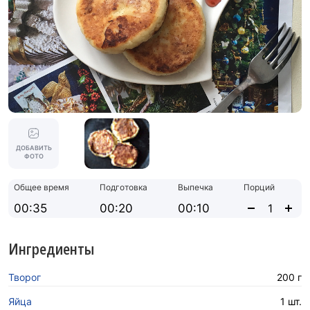
ДОБАВИТЬ
ФОТО
Общее время
Подготовка
Выпечка
Порций
00:35
00:20
00:10
Ингредиенты
Творог
200 г
Яйца
1 шт.