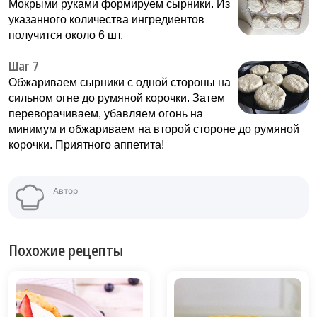
Мокрыми руками формируем сырники. Из
указанного количества ингредиентов
получится около 6 шт.
Шаг 7
Обжариваем сырники с одной стороны на
сильном огне до румяной корочки. Затем
переворачиваем, убавляем огонь на
минимум и обжариваем на второй стороне до румяной
корочки. Приятного аппетита!
Автор
Похожие рецепты