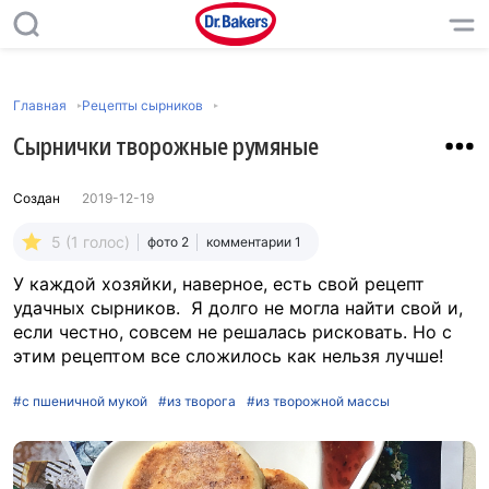
Главная
Рецепты сырников
Сырнички творожные румяные
Создан
2019-12-19
5 (1 голос)
фото 2
комментарии 1
У каждой хозяйки, наверное, есть свой рецепт
удачных сырников. Я долго не могла найти свой и,
если честно, совсем не решалась рисковать. Но с
этим рецептом все сложилось как нельзя лучше!
#с пшеничной мукой
#из творога
#из творожной массы