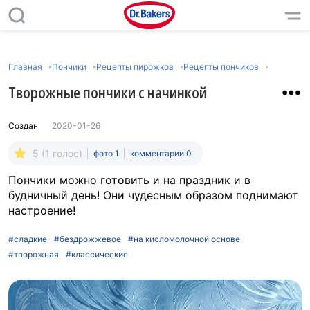
Главная
Пончики
Рецепты пирожков
Рецепты пончиков
Творожные пончики с начинкой
Создан
2020-01-26
5 (1 голос)
фото 1
комментарии 0
Пончики можно готовить и на праздник и в
будничный день! Они чудесным образом поднимают
настроение!
#сладкие
#бездрожжевое
#на кисломолочной основе
#творожная
#классические