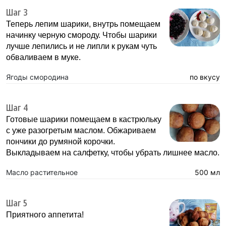
Шаг 3
Теперь лепим шарики, внутрь помещаем
начинку черную смороду. Чтобы шарики
лучше лепились и не липли к рукам чуть
обваливаем в муке.
Ягоды смородина
по вкусу
Шаг 4
Готовые шарики помещаем в кастрюльку
с уже разогретым маслом. Обжариваем
пончики до румяной корочки.
Выкладываем на салфетку, чтобы убрать лишнее масло.
Масло растительное
500 мл
Шаг 5
Приятного аппетита!