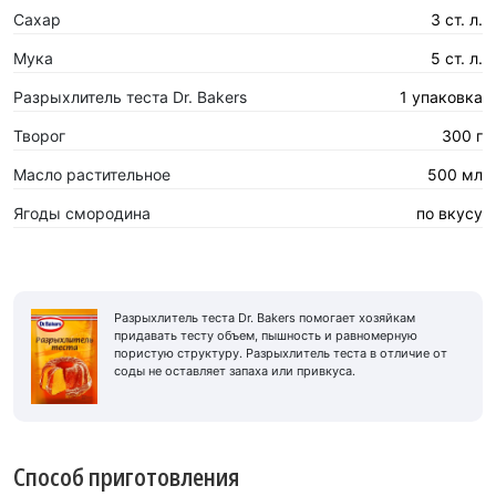
Сахар
3 ст. л.
Мука
5 ст. л.
Разрыхлитель теста Dr. Bakers
1 упаковка
Творог
300 г
Масло растительное
500 мл
Ягоды смородина
по вкусу
Разрыхлитель теста Dr. Bakers помогает хозяйкам
придавать тесту объем, пышность и равномерную
пористую структуру. Разрыхлитель теста в отличие от
соды не оставляет запаха или привкуса.
Способ приготовления