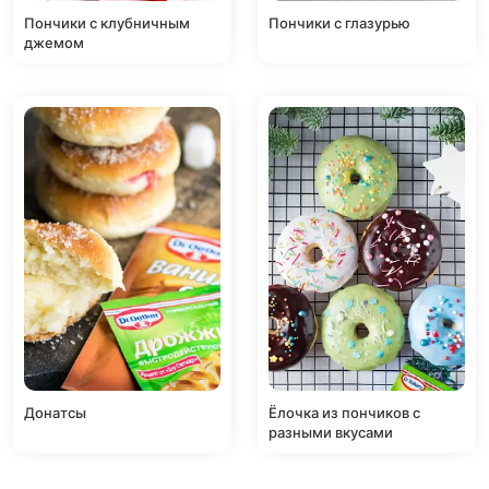
Пончики с клубничным
Пончики с глазурью
джемом
Донатсы
Ёлочка из пончиков с
разными вкусами