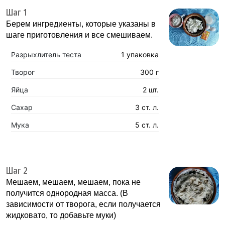
Шаг 1
Берем ингредиенты, которые указаны в
шаге приготовления и все смешиваем.
Разрыхлитель теста
1 упаковка
Творог
300 г
Яйца
2 шт.
Сахар
3 ст. л.
Мука
5 ст. л.
Шаг 2
Мешаем, мешаем, мешаем, пока не
получится однородная масса. (В
зависимости от творога, если получается
жидковато, то добавьте муки)