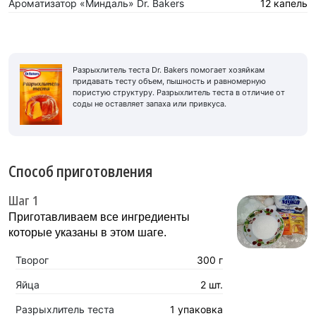
Ароматизатор «Миндаль» Dr. Bakers
12 капель
Разрыхлитель теста Dr. Bakers помогает хозяйкам
придавать тесту объем, пышность и равномерную
пористую структуру. Разрыхлитель теста в отличие от
соды не оставляет запаха или привкуса.
Способ приготовления
Шаг 1
Приготавливаем все ингредиенты
которые указаны в этом шаге.
Творог
300 г
Яйца
2 шт.
Разрыхлитель теста
1 упаковка