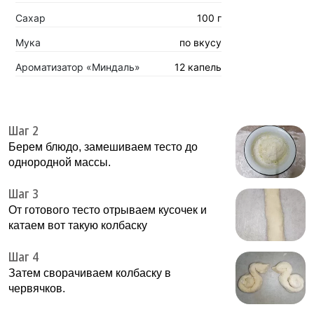
Сахар
100 г
Мука
по вкусу
Ароматизатор «Миндаль»
12 капель
Шаг 2
Берем блюдо, замешиваем тесто до
однородной массы.
Шаг 3
От готового тесто отрываем кусочек и
катаем вот такую колбаску
Шаг 4
Затем сворачиваем колбаску в
червячков.