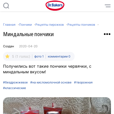
Главная
Пончики
Рецепты пирожков
Рецепты пончиков
Миндальные пончики
Создан
2020-04-20
5 (1 голос)
фото 1
комментарии 0
Получились вот такие пончики червячки, с
миндальным вкусом!
#бездрожжевое
#на кисломолочной основе
#творожная
#классические