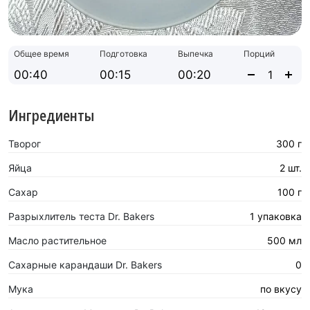
Общее время
Подготовка
Выпечка
Порций
00:40
00:15
00:20
Ингредиенты
Творог
300 г
Яйца
2 шт.
Сахар
100 г
Разрыхлитель теста Dr. Bakers
1 упаковка
Масло растительное
500 мл
Сахарные карандаши Dr. Bakers
0
Мука
по вкусу