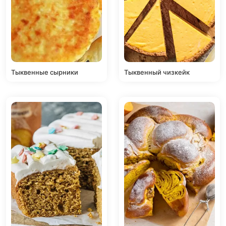
Тыквенные сырники
Тыквенный чизкейк