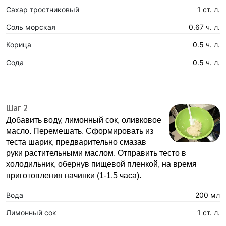
Сахар тростниковый
1 ст. л.
Соль морская
0.67 ч. л.
Корица
0.5 ч. л.
Сода
0.5 ч. л.
Шаг 2
Добавить воду, лимонный сок, оливковое
масло. Перемешать. Сформировать из
теста шарик, предварительно смазав
руки растительными маслом. Отправить тесто в
холодильник, обернув пищевой пленкой, на время
приготовления начинки (1-1,5 часа).
Вода
200 мл
Лимонный сок
1 ст. л.