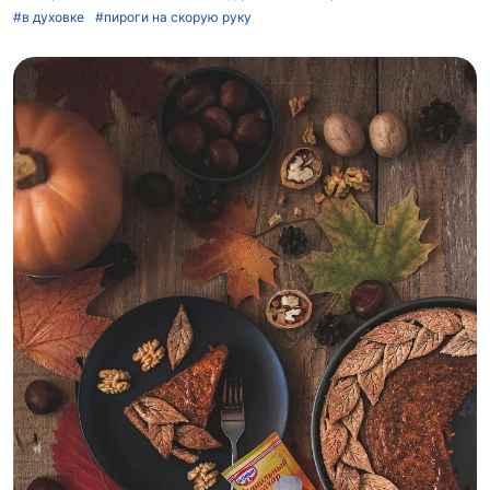
#в духовке
#пироги на скорую руку