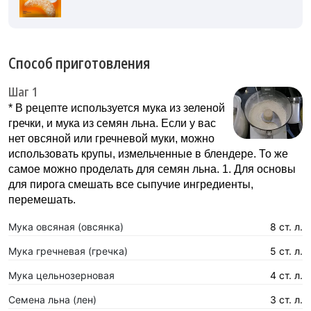
Способ приготовления
Шаг 1
* В рецепте используется мука из зеленой
гречки, и мука из семян льна. Если у вас
нет овсяной или гречневой муки, можно
использовать крупы, измельченные в блендере. То же
самое можно проделать для семян льна. 1. Для основы
для пирога смешать все сыпучие ингредиенты,
перемешать.
Мука овсяная (овсянка)
8 ст. л.
Мука гречневая (гречка)
5 ст. л.
Мука цельнозерновая
4 ст. л.
Семена льна (лен)
3 ст. л.