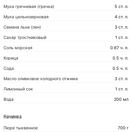
Мука гречневая (гречка)
5 ст. л.
Мука цельнозерновая
4 ст. л.
Семена льна (лен)
3 ст. л.
Сахар тростниковый
1 ст. л.
Соль морская
0.67 ч. л.
Корица
0.5 ч. л.
Сода
0.5 ч. л.
Масло оливковое холодного отжима
3 ст. л.
Лимонный сок
1 ст. л.
Вода
200 мл
Начинка
Пюре тыквенное
700 г