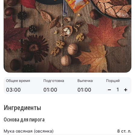
Общее время
Подготовка
Выпечка
Порций
03:00
01:00
01:00
Ингредиенты
Основа для пирога
Мука овсяная (овсянка)
8 ст. л.