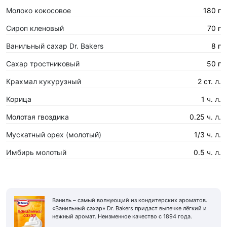
Молоко кокосовое
180 г
Сироп кленовый
70 г
Ванильный сахар Dr. Bakers
8 г
Сахар тростниковый
50 г
Крахмал кукурузный
2 ст. л.
Корица
1 ч. л.
Молотая гвоздика
0.25 ч. л.
Мускатный орех (молотый)
1/3 ч. л.
Имбирь молотый
0.5 ч. л.
Ваниль – самый волнующий из кондитерских ароматов.
«Ванильный сахар» Dr. Bakers придаст выпечке лёгкий и
нежный аромат. Неизменное качество с 1894 года.