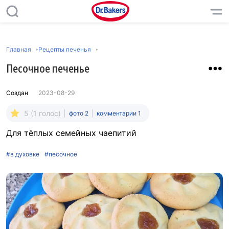
Главная
Рецепты печенья
Песочное печенье
Создан
2023-08-29
5 (1 голос)
фото 2
комментарии 1
Для тёплых семейных чаепитий
#в духовке
#песочное