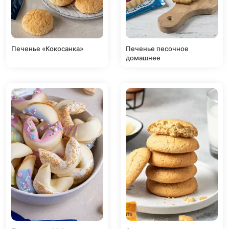
Печенье «Кокосанка»
Печенье песочное
домашнее