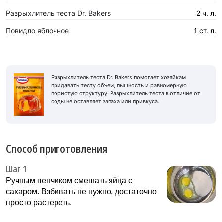
Разрыхлитель теста Dr. Bakers
2 ч. л.
Повидло яблочное
1 ст. л.
Разрыхлитель теста Dr. Bakers помогает хозяйкам
придавать тесту объем, пышность и равномерную
пористую структуру. Разрыхлитель теста в отличие от
соды не оставляет запаха или привкуса.
Способ приготовления
Шаг 1
Ручным венчиком смешать яйца с
сахаром. Взбивать не нужно, достаточно
просто растереть.