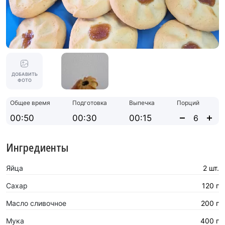
ДОБАВИТЬ
ФОТО
Общее время
Подготовка
Выпечка
Порций
00:50
00:30
00:15
Ингредиенты
Яйца
2 шт.
Сахар
120 г
Масло сливочное
200 г
Мука
400 г