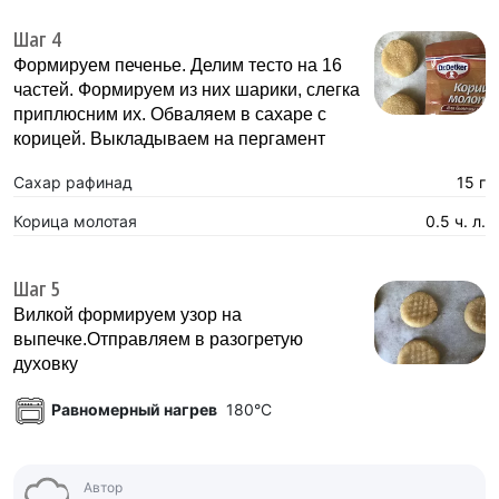
Шаг 4
Формируем печенье. Делим тесто на 16
частей. Формируем из них шарики, слегка
приплюсним их. Обваляем в сахаре с
корицей. Выкладываем на пергамент
Сахар рафинад
15 г
Корица молотая
0.5 ч. л.
Шаг 5
Вилкой формируем узор на
выпечке.Отправляем в разогретую
духовку
Равномерный нагрев
180°C
Автор