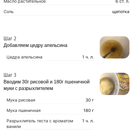
Масло растительное
6 ст. л.
Соль
щепотка
Шаг 2
Добавляем цедру апельсина
Цедра апельсина
1 ч. л.
Шаг 3
Вводим 30г рисовой и 180г пшеничной
муки с разрыхлителем
Мука рисовая
30 г
Мука пшеничная
180 г
Разрыхлитель теста с ароматом
1 ч. л.
ванили