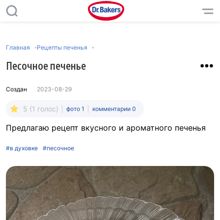
Главная
Рецепты печенья
Песочное печенье
Создан
2023-08-29
5 (1 голос)
фото 1
комментарии 0
Предлагаю рецепт вкусного и ароматного печенья
#в духовке
#песочное