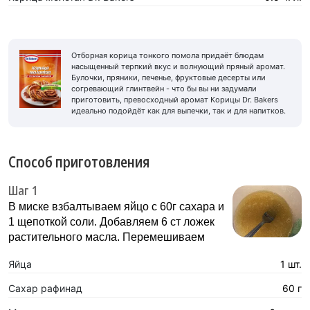
Отборная корица тонкого помола придаёт блюдам
насыщенный терпкий вкус и волнующий пряный аромат.
Булочки, пряники, печенье, фруктовые десерты или
согревающий глинтвейн - что бы вы ни задумали
приготовить, превосходный аромат Корицы Dr. Bakers
идеально подойдёт как для выпечки, так и для напитков.
Способ приготовления
Шаг 1
В миске взбалтываем яйцо с 60г сахара и
1 щепоткой соли. Добавляем 6 ст ложек
растительного масла. Перемешиваем
Яйца
1 шт.
Сахар рафинад
60 г