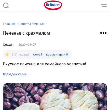
Главная
Рецепты печенья
Печенье с крахмалом
Создан
2020-04-27
5 (1 голос)
фото 1
комментарии 0
Вкусное печенье для семейного чаепития!
#бездрожжевое