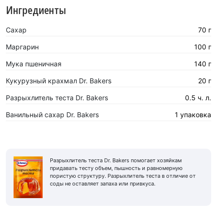
Ингредиенты
Сахар
70 г
Маргарин
100 г
Мука пшеничная
140 г
Кукурузный крахмал Dr. Bakers
20 г
Разрыхлитель теста Dr. Bakers
0.5 ч. л.
Ванильный сахар Dr. Bakers
1 упаковка
Разрыхлитель теста Dr. Bakers помогает хозяйкам
придавать тесту объем, пышность и равномерную
пористую структуру. Разрыхлитель теста в отличие от
соды не оставляет запаха или привкуса.