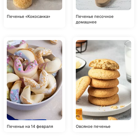
Печенье «Кокосанка»
Печенье песочное
домашнее
Печенье на 14 февраля
Овсяное печенье