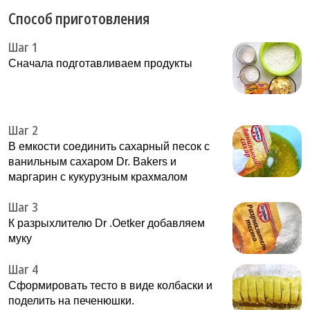
Способ приготовления
Шаг 1
Сначала подготавливаем продукты
Шаг 2
В емкости соединить сахарный песок с
ванильным сахаром Dr. Bakers и
маргарин с кукурузным крахмалом
Шаг 3
К разрыхлителю Dr .Oetker добавляем
муку
Шаг 4
Сформировать тесто в виде колбаски и
поделить на печенюшки.