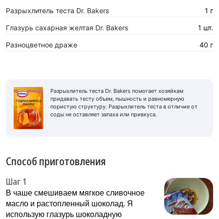
Разрыхлитель теста Dr. Bakers
1 г
Глазурь сахарная желтая Dr. Bakers
1 шт.
Разноцветное драже
40 г
Разрыхлитель теста Dr. Bakers помогает хозяйкам
придавать тесту объем, пышность и равномерную
пористую структуру. Разрыхлитель теста в отличие от
соды не оставляет запаха или привкуса.
Способ приготовления
Шаг 1
В чаше смешиваем мягкое сливочное
масло и растопленный шоколад. Я
использую глазурь шоколадную