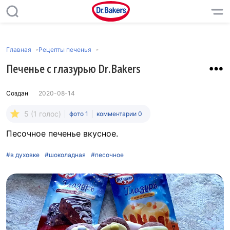
Главная
Рецепты печенья
Печенье с глазурью Dr.Bakers
Создан
2020-08-14
5 (1 голос)
фото 1
комментарии 0
Песочное печенье вкусное.
#в духовке
#шоколадная
#песочное