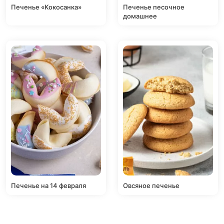
Печенье «Кокосанка»
Печенье песочное
домашнее
Печенье на 14 февраля
Овсяное печенье