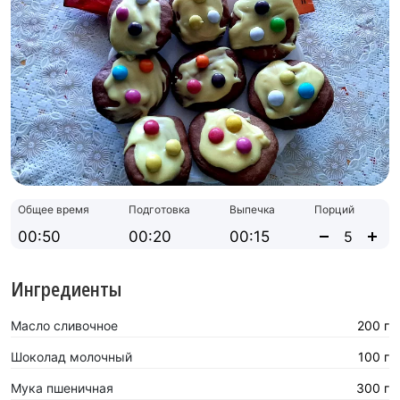
Общее время
Подготовка
Выпечка
Порций
00:50
00:20
00:15
Ингредиенты
Масло сливочное
200 г
Шоколад молочный
100 г
Мука пшеничная
300 г