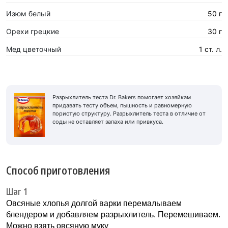
Изюм белый
50 г
Орехи грецкие
30 г
Мед цветочный
1 ст. л.
Разрыхлитель теста Dr. Bakers помогает хозяйкам
придавать тесту объем, пышность и равномерную
пористую структуру. Разрыхлитель теста в отличие от
соды не оставляет запаха или привкуса.
Способ приготовления
Шаг 1
Овсяные хлопья долгой варки перемалываем
блендером и добавляем разрыхлитель. Перемешиваем.
Можно взять овсяную муку