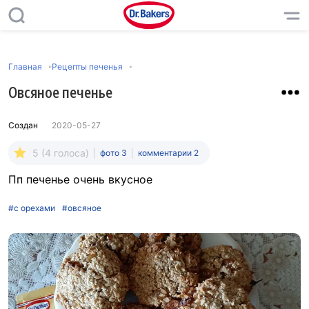
Главная
Рецепты печенья
Овсяное печенье
Создан
2020-05-27
5 (4 голоса)
фото 3
комментарии 2
Пп печенье очень вкусное
#с орехами
#овсяное