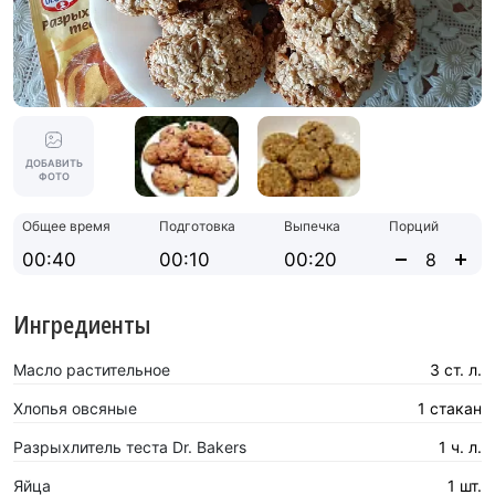
ДОБАВИТЬ
ФОТО
Общее время
Подготовка
Выпечка
Порций
00:40
00:10
00:20
Ингредиенты
Масло растительное
3 ст. л.
Хлопья овсяные
1 стакан
Разрыхлитель теста Dr. Bakers
1 ч. л.
Яйца
1 шт.