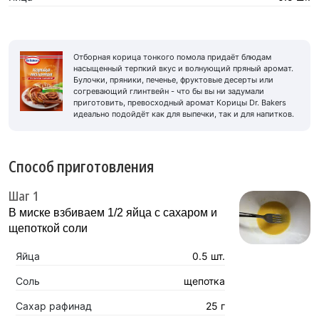
Отборная корица тонкого помола придаёт блюдам
насыщенный терпкий вкус и волнующий пряный аромат.
Булочки, пряники, печенье, фруктовые десерты или
согревающий глинтвейн - что бы вы ни задумали
приготовить, превосходный аромат Корицы Dr. Bakers
идеально подойдёт как для выпечки, так и для напитков.
Способ приготовления
Шаг 1
В миске взбиваем 1/2 яйца с сахаром и
щепоткой соли
Яйца
0.5 шт.
Соль
щепотка
Сахар рафинад
25 г