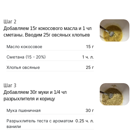
Шаг 2
Добавляем 15г кокосового масла и 1 чл
сметаны. Вводим 25г овсяных хлопьев
Масло кокосовое
15 г
Сметана (15 - 20%)
1 ч. л.
Хлопья овсяные
25 г
Шаг 3
Добавляем 30г муки и 1/4 чл
разрыхлителя и корицу
Мука пшеничная
30 г
Разрыхлитель теста с ароматом
0.25 ч. л.
ванили