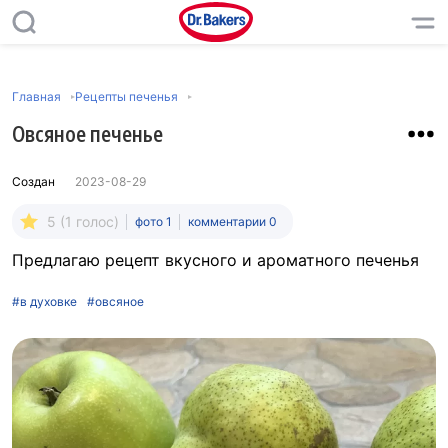
Главная
Рецепты печенья
Овсяное печенье
Создан
2023-08-29
5 (1 голос)
фото 1
комментарии 0
Предлагаю рецепт вкусного и ароматного печенья
#в духовке
#овсяное