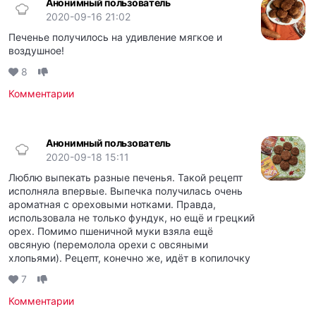
Анонимный пользователь
2020-09-16 21:02
Печенье получилось на удивление мягкое и
воздушное!
8
Комментарии
Анонимный пользователь
2020-09-18 15:11
Люблю выпекать разные печенья. Такой рецепт
исполняла впервые. Выпечка получилась очень
ароматная с ореховыми нотками. Правда,
использовала не только фундук, но ещё и грецкий
орех. Помимо пшеничной муки взяла ещё
овсяную (перемолола орехи с овсяными
хлопьями). Рецепт, конечно же, идёт в копилочку
7
Комментарии