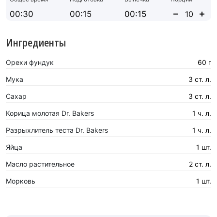
00:30
00:15
00:15
Ингредиенты
Орехи фундук
60 г
Мука
3 ст. л.
Сахар
3 ст. л.
Корица молотая Dr. Bakers
1 ч. л.
Разрыхлитель теста Dr. Bakers
1 ч. л.
Яйца
1 шт.
Масло растительное
2 ст. л.
Морковь
1 шт.