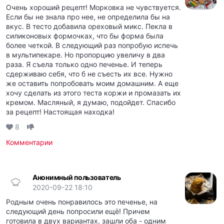
Очень хороший рецепт! Морковка не чувствуется.
Если бы не знала про нее, не определила бы на
вкус. В тесто добавила ореховый микс. Пекла в
силиконовых формочках, что бы форма была
более четкой. В следующий раз попробую испечь
в мультипекаре. Но пропорцию увеличу в два
раза. Я съела только одно печенье. И теперь
сдерживаю себя, что б не съесть их все. Нужно
же оставить попробовать моим домашним. А еще
хочу сделать из этого теста коржи и промазать их
кремом. Масляный, я думаю, подойдет. Спасибо
за рецепт! Настоящая находка!
8
Комментарии
Анонимный пользователь
2020-09-22 18:10
Родным очень понравилось это печенье, на
следующий день попросили ещё! Причем
готовила в двух вариантах, зашли оба - одним