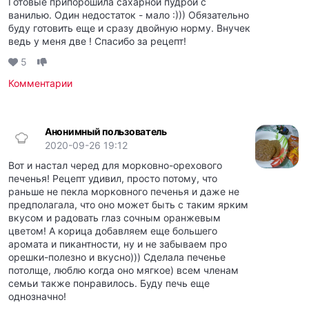
Готовые припорошила сахарной пудрой с
ванилью. Один недостаток - мало :))) Обязательно
буду готовить еще и сразу двойную норму. Внучек
ведь у меня две ! Спасибо за рецепт!
5
Комментарии
Анонимный пользователь
2020-09-26 19:12
Вот и настал черед для морковно-орехового
печенья! Рецепт удивил, просто потому, что
раньше не пекла морковного печенья и даже не
предполагала, что оно может быть с таким ярким
вкусом и радовать глаз сочным оранжевым
цветом! А корица добавляем еще большего
аромата и пикантности, ну и не забываем про
орешки-полезно и вкусно))) Сделала печенье
потолще, люблю когда оно мягкое) всем членам
семьи также понравилось. Буду печь еще
однозначно!