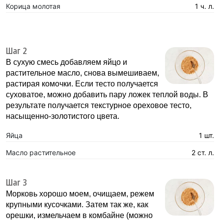
Корица молотая
1 ч. л.
Шаг 2
В сухую смесь добавляем яйцо и
растительное масло, снова вымешиваем,
растирая комочки. Если тесто получается
суховатое, можно добавить пару ложек теплой воды. В
результате получается текстурное ореховое тесто,
насыщенно-золотистого цвета.
Яйца
1 шт.
Масло растительное
2 ст. л.
Шаг 3
Морковь хорошо моем, очищаем, режем
крупными кусочками. Затем так же, как
орешки, измельчаем в комбайне (можно