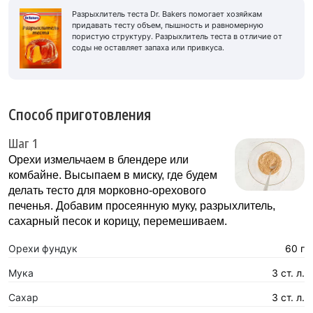
Разрыхлитель теста Dr. Bakers помогает хозяйкам
придавать тесту объем, пышность и равномерную
пористую структуру. Разрыхлитель теста в отличие от
соды не оставляет запаха или привкуса.
Способ приготовления
Шаг 1
Орехи измельчаем в блендере или
комбайне. Высыпаем в миску, где будем
делать тесто для морковно-орехового
печенья. Добавим просеянную муку, разрыхлитель,
сахарный песок и корицу, перемешиваем.
Орехи фундук
60 г
Мука
3 ст. л.
Сахар
3 ст. л.