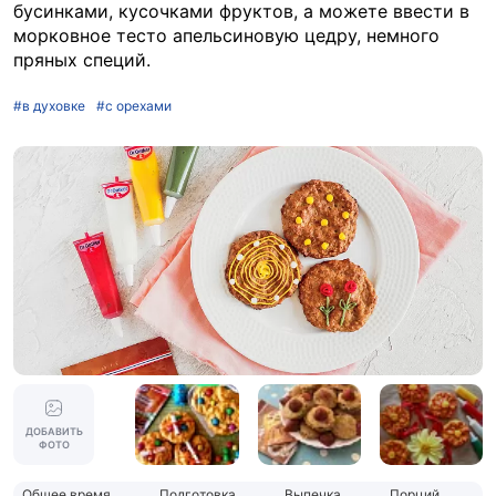
бусинками, кусочками фруктов, а можете ввести в
морковное тесто апельсиновую цедру, немного
пряных специй.
#в духовке
#с орехами
ДОБАВИТЬ
ФОТО
Общее время
Подготовка
Выпечка
Порций