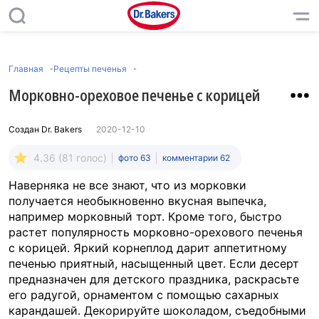
Главная
Рецепты печенья
Морковно-ореховое печенье с корицей
Создан
Dr. Bakers
2020-12-10
4.36 (81 голос)
фото 63
комментарии 62
Наверняка не все знают, что из морковки
получается необыкновенно вкусная выпечка,
например морковный торт. Кроме того, быстро
растет популярность морковно-орехового печенья
с корицей. Яркий корнеплод дарит аппетитному
печенью приятный, насыщенный цвет. Если десерт
предназначен для детского праздника, раскрасьте
его радугой, орнаментом с помощью сахарных
карандашей. Декорируйте шоколадом, съедобными