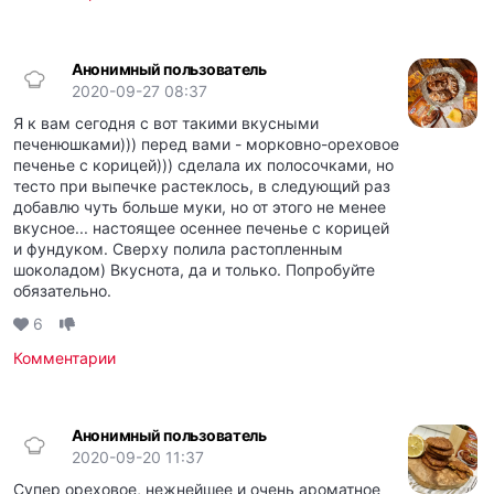
Анонимный пользователь
2020-09-27 08:37
Я к вам сегодня с вот такими вкусными
печенюшками))) перед вами - морковно-ореховое
печенье с корицей))) сделала их полосочками, но
тесто при выпечке растеклось, в следующий раз
добавлю чуть больше муки, но от этого не менее
вкусное... настоящее осеннее печенье с корицей
и фундуком. Сверху полила растопленным
шоколадом) Вкуснота, да и только. Попробуйте
обязательно.
6
Комментарии
Анонимный пользователь
2020-09-20 11:37
Супер ореховое, нежнейшее и очень ароматное