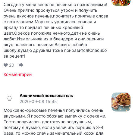
Сегодня у меня веселое печенье с пожеланиями!
Очень приятно проснуться утром и получить
очень вкусное печенье,прочитать приятные слова
с пожеланием!Морковь уродилась сочная и
яркая,что придает печенью красивый
цвет.Орехов положила немного,дети не очень
любят.Измельчила их в блендере и они оценили
вкус полезного печенья!Взяли с собой в
школу,думаю друзьям тоже понравится!Спасибо
за рецепт!
20
Комментарии
Анонимный пользователь
2020-09-08 15:45
Морковно-ореховые печенья получились очень
вкусными. Я просто обожаю выпечку с орехами.
Тесто получилось достаточно воздушным,
поэтому я думаю, если увеличить порцию в 3-4
раза, то можно спечь замечательный корж для