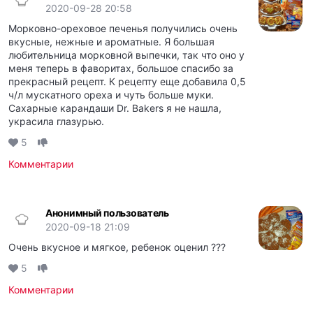
2020-09-28 20:58
Морковно-ореховое печенья получились очень
вкусные, нежные и ароматные. Я большая
любительница морковной выпечки, так что оно у
меня теперь в фаворитах, большое спасибо за
прекрасный рецепт. К рецепту еще добавила 0,5
ч/л мускатного ореха и чуть больше муки.
Сахарные карандаши Dr. Bakers я не нашла,
украсила глазурью.
5
Комментарии
Анонимный пользователь
2020-09-18 21:09
Очень вкусное и мягкое, ребенок оценил ???
5
Комментарии