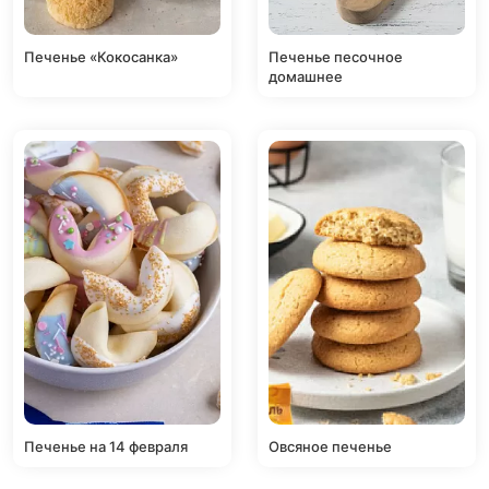
Печенье «Кокосанка»
Печенье песочное
домашнее
Печенье на 14 февраля
Овсяное печенье