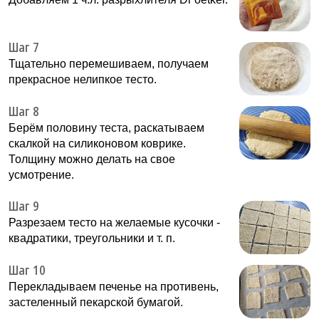
Шаг 7
Тщательно перемешиваем, получаем
прекрасное нелипкое тесто.
Шаг 8
Берём половину теста, раскатываем
скалкой на силиконовом коврике.
Толщину можно делать на свое
усмотрение.
Шаг 9
Разрезаем тесто на желаемые кусочки -
квадратики, треугольники и т. п.
Шаг 10
Перекладываем печенье на противень,
застеленный пекарской бумагой.