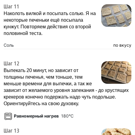
Шаг 11
Наколоть вилкой и посыпать солью. Я на
некоторые печеньки ещё посыпала
кунжут. Повторяем действия со второй
половиной теста.
Соль
по вкусу
Шаг 12
Выпекать 20 минут, но зависит от
толщины печенья, чем тоньше, тем
меньше времени для выпечки, а так же
зависит от желаемого уровня запекания - до хрустящих
крекеров конечно подержать надо чуть подольше.
Ориентируйтесь на свою духовку.
Равномерный нагрев
180°C
Шаг 13