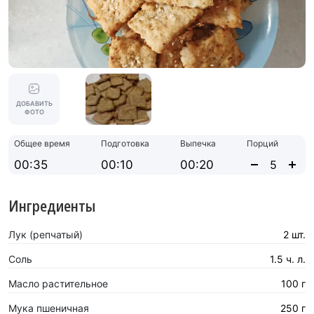
ДОБАВИТЬ
ФОТО
Общее время
Подготовка
Выпечка
Порций
00:35
00:10
00:20
Ингредиенты
Лук (репчатый)
2 шт.
Соль
1.5 ч. л.
Масло растительное
100 г
Мука пшеничная
250 г