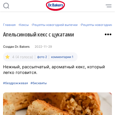
Главная
Кексы
Рецепты новогодней выпечки
Рецепты новогодних к
Апельсиновый кекс с цукатами
Создан
Dr. Bakers
2022-11-29
4 (4 голоса)
фото 2
комментарии 1
Нежный, рассыпчатый, ароматный кекс, который
легко готовится.
#бездрожжевая
#бисквиты