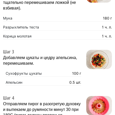
тщательно перемешиваем ложкой (не
взбивая).
Мука
180 г
Разрыхлитель теста
1 ч. л.
Корица молотая
1 ч. л.
Шаг 3
Добавляем цукаты и цедру апельсина,
перемешиваем.
Сухофрукты цукаты
100 г
Апельсин
0.5 шт.
Шаг 4
Отправляем пирог в разогретую духовку
и выпекаем до румяности минут 30 при