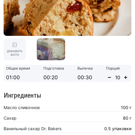
ДОБАВИТЬ
ФОТО
Общее время
Подготовка
Выпечка
Порций
01:00
00:20
00:30
Ингредиенты
Масло сливочное
100 г
Сахар
80 г
Ванильный сахар Dr. Bakers
0.5 упаковки