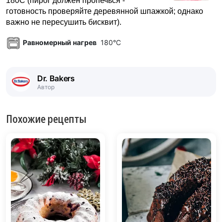
180С (пирог должен пропечься -
готовность проверяйте деревянной шпажкой; однако
важно не пересушить бисквит).
Равномерный нагрев
180°C
Dr. Bakers
Автор
Похожие рецепты