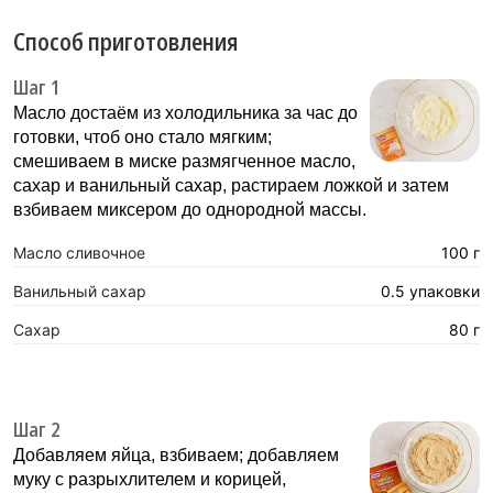
Способ приготовления
Шаг 1
Масло достаём из холодильника за час до
готовки, чтоб оно стало мягким;
смешиваем в миске размягченное масло,
сахар и ванильный сахар, растираем ложкой и затем
взбиваем миксером до однородной массы.
Масло сливочное
100 г
Ванильный сахар
0.5 упаковки
Сахар
80 г
Шаг 2
Добавляем яйца, взбиваем; добавляем
муку с разрыхлителем и корицей,