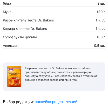
Яйца
2 шт.
Мука
180 г
Разрыхлитель теста Dr. Bakers
1 ч. л.
Корица молотая Dr. Bakers
1 ч. л.
Сухофрукты цукаты
100 г
Апельсин
0.5 шт.
Разрыхлитель теста Dr. Bakers помогает хозяйкам
придавать тесту объем, пышность и равномерную
пористую структуру. Разрыхлитель теста в отличие от
соды не оставляет запаха или привкуса.
Выбор редакции:
панкейки рецепт легкий