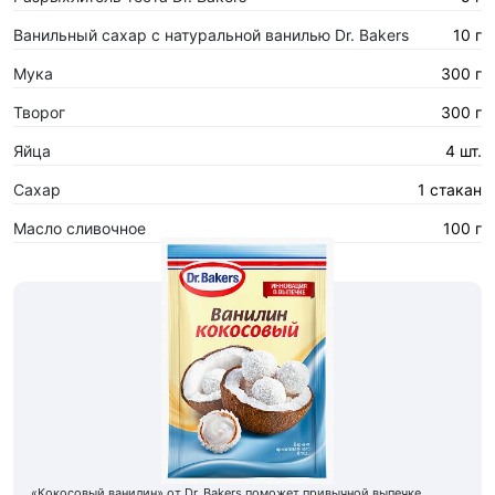
Ванильный сахар с натуральной ванилью Dr. Bakers
10 г
Мука
300 г
Творог
300 г
Яйца
4 шт.
Сахар
1 стакан
Масло сливочное
100 г
«Кокосовый ванилин» от Dr. Bakers поможет привычной выпечке