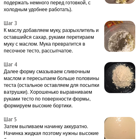
подержать немного перед готовкой, с
холодным удобнее работать).
Шаг 3
К маслу добавляем муку, разрыхлитель и
оставшийся сахар, руками перетираем
муку с маслом. Мука превратится в
песочное тесто, рассыпчатое.
Шаг 4
Далее форму смазываем сливочным
маслом и пересыпаем больше половины
теста (остальное оставляем для посыпки
ватрушки). Хорошенько выравниваем
руками тесто по поверхности формы,
формируем высокие бортики.
Шаг 5
Затем выливаем начинку аккуратно.
Начинка жидкая поэтому нужны высокие