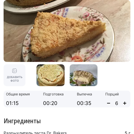
ДОБАВИТЬ
ФОТО
Общее время
Подготовка
Выпечка
Порций
01:15
00:20
00:35
Ингредиенты
Разрыхлитель теста Dr. Bakers
5 г