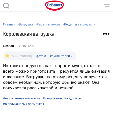
Главная
Ватрушка
Рецепты кексов
Рецепты ватрушек
Королевская ватрушка
Создан
2019-12-01
5 (2 голоса)
фото 3
комментарии 2
Из таких продуктов как творог и мука, столько
всего можно приготовить. Требуется лишь фантазия
и желание. Ватрушка по этому рецепту получается
совсем необычной, которую обычно знают. Она
получается рассыпчатой и нежной.
#на растительном масле
#творожные
#в духовке
#в силиконовых формочках