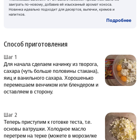
заиграть по-новому, добавив ей изысканный аромат кокоса.
Новинка идеально подходит для десертов, выпечки, кремов и
напитков.
Подробнее
Способ приготовления
Шаг 1
Для начала сделаем начинку из творога,
сахара (чуть больше половины стакана),
яиц и ванильного сахара. Хорошенько
перемешаем венчиком или блендером и
оставляем в сторону.
Шаг 2
Теперь приступим к готовке теста, т.е.
основы ватрушки. Холодное масло
перетрем на терке (можете в морозилке