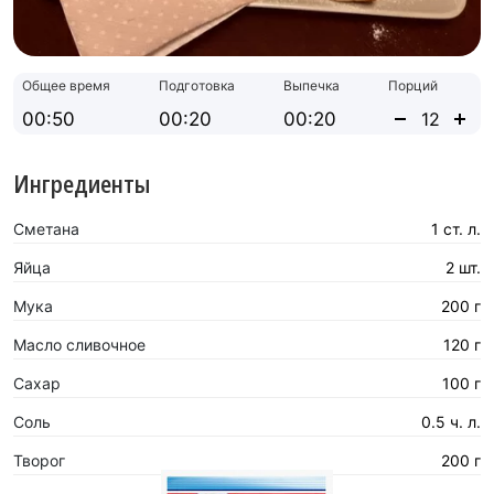
Общее время
Подготовка
Выпечка
Порций
00:50
00:20
00:20
Ингредиенты
Сметана
1 ст. л.
Яйца
2 шт.
Мука
200 г
Масло сливочное
120 г
Сахар
100 г
Соль
0.5 ч. л.
Творог
200 г