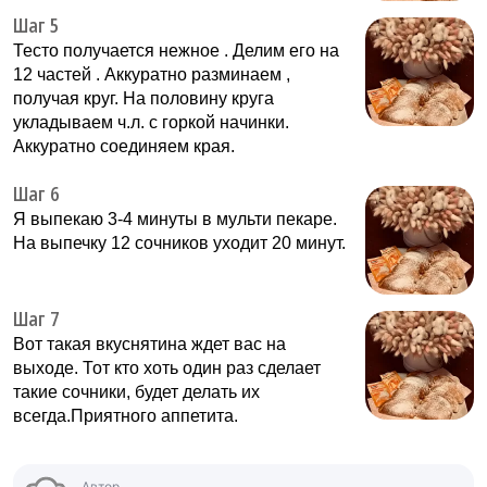
Шаг 5
Тесто получается нежное . Делим его на
12 частей . Аккуратно разминаем ,
получая круг. На половину круга
укладываем ч.л. с горкой начинки.
Аккуратно соединяем края.
Шаг 6
Я выпекаю 3-4 минуты в мульти пекаре.
На выпечку 12 сочников уходит 20 минут.
Шаг 7
Вот такая вкуснятина ждет вас на
выходе. Тот кто хоть один раз сделает
такие сочники, будет делать их
всегда.Приятного аппетита.
Автор