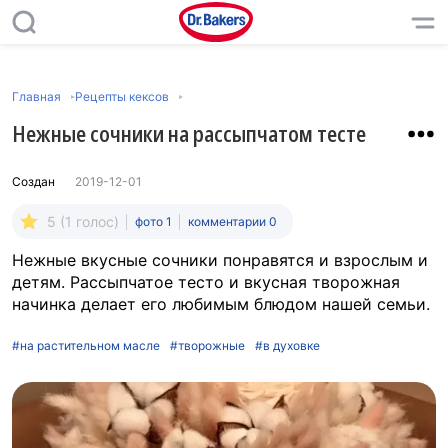
Главная
Рецепты кексов
Нежные сочники на рассыпчатом тесте
Создан
2019-12-01
5 (1 голос)
фото 1
комментарии 0
Нежные вкусные сочники понравятся и взрослым и
детям. Рассыпчатое тесто и вкусная творожная
начинка делает его любимым блюдом нашей семьи.
#на растительном масле
#творожные
#в духовке