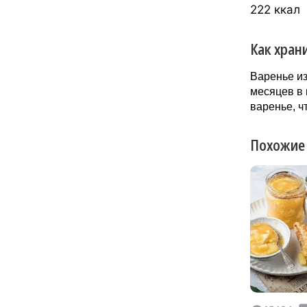
222 ккал
Как хран
Варенье из
месяцев в 
варенье, ч
Похожие