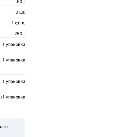
60 г
3 шт.
1 ст. л.
250 г
1 упаковка
1 упаковка
1 упаковка
rs
1 упаковка
дает