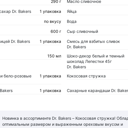
290 г
Масло сливочное
ахар Dr. Bakers
1 упаковка
Яйца
по вкусу
Вода
600 г
Сыр сливочный
ицей Dr. Bakers
1 упаковка
Смесь для взбитых сливок
Dr. Bakers
150 мл
Шоко-декор белый и темный
шоколад Лепестки 45г
Dr. Bakers
и бело-розовые
1 упаковка
Кокосовая стружка
 Bakers
1 упаковка
Сахарные карандаши Dr. Bake
Новинка в ассортименте Dr. Bakers – Кокосовая стружка! Обла
оптимальным размером и выраженным ореховым вкусом и