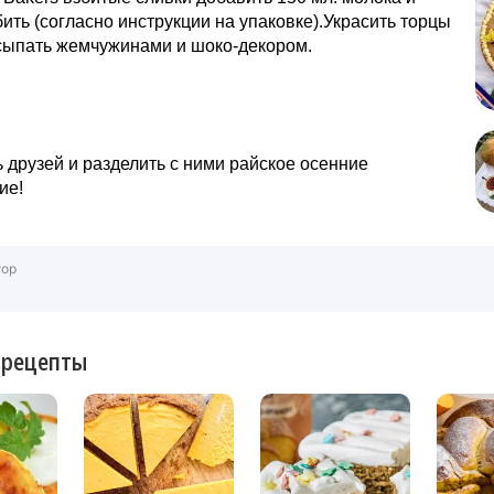
ить (согласно инструкции на упаковке).Украсить торцы
сыпать жемчужинами и шоко-декором.
 друзей и разделить с ними райское осенние
ие!
тор
 рецепты