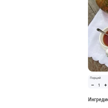
Порций
Ингреди