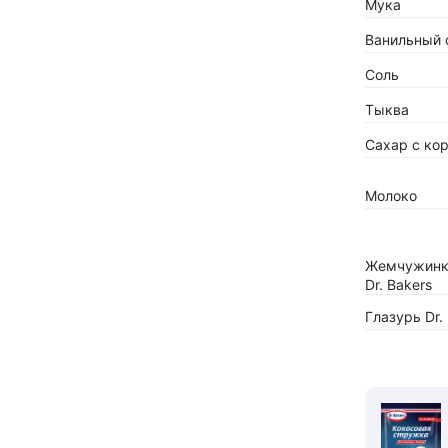
Мука
Ванильный с
Соль
Тыква
Сахар с кор
Молоко
Жемчужинк
Dr. Bakers
Глазурь Dr.