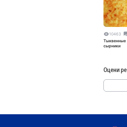
10463
Тыквенные
сырники
Оцени р