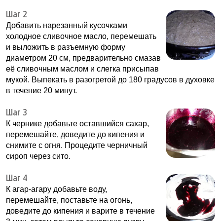
Шаг 2
Добавить нарезанный кусочками
холодное сливочное масло, перемешать
и выложить в разъемную форму
диаметром 20 см, предварительно смазав
её сливочным маслом и слегка присыпав
мукой. Выпекать в разогретой до 180 градусов в духовке
в течение 20 минут.
Шаг 3
К чернике добавьте оставшийся сахар,
перемешайте, доведите до кипения и
снимите с огня. Процедите черничный
сироп через сито.
Шаг 4
К агар-агару добавьте воду,
перемешайте, поставьте на огонь,
доведите до кипения и варите в течение