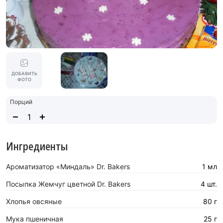
ДОБАВИТЬ
ФОТО
Порций
Ингредиенты
Ароматизатор «Миндаль» Dr. Bakers
1 мл
Посыпка Жемчуг цветной Dr. Bakers
4 шт.
Хлопья овсяные
80 г
Мука пшеничная
25 г