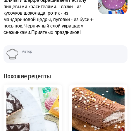
шляпы и шарфа окрашиваем пастилу
пищевыми красителями. Глазки - из
кусочков шоколада, ротик - из
мандариновой цедры, пуговки - из бусин-
посыпок. Черничный слой украшаем
снежинками.Приятных праздников!
Автор
Похожие рецепты