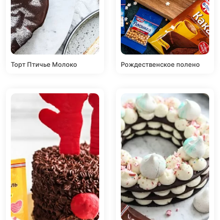
Торт Птичье Молоко
Рождественское полено