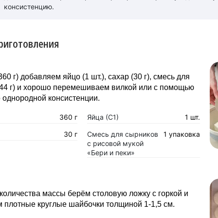
консистенцию.
риготовления
360 г) добавляем яйцо (1 шт.), сахар (30 г), смесь для
44 г) и хорошо перемешиваем вилкой или с помощью
 однородной консистенции.
360 г
Яйца (С1)
1 шт.
30 г
Смесь для сырников
1 упаковка
с рисовой мукой
«Бери и пеки»
количества массы берём столовую ложку с горкой и
 плотные круглые шайбочки толщиной 1-1,5 см.