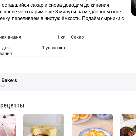
оставшийся сахар и снова доводим до кипения,
 после чего варим ещё 3 минуты на медленном огне.
нку, переливаем в чистую ёмкость. Подаём сырники с
ная вишня
1 кг
Сахар
1 для
1 упаковка
вания
. Bakers
тор
 рецепты