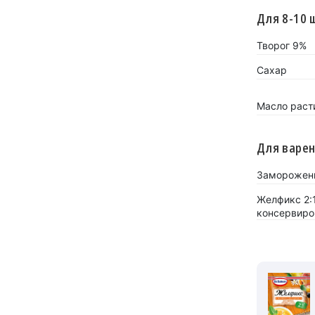
Для 8-10 
Творог 9%
Сахар
Масло раст
Для варе
Заморожен
Желфикс 2:
консервиро