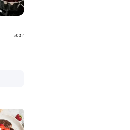
500 г