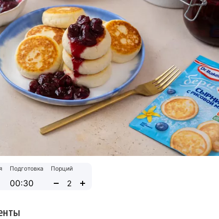
я
Подготовка
Порций
00:30
енты