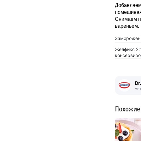
Добавляем 
помешивая,
Снимаем пе
вареньем.
Заморожен
Желфикс 2:
консервиро
Dr
Ав
Похожие