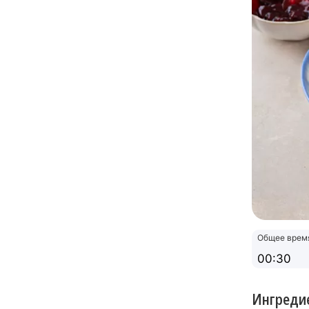
Общее врем
00:30
Ингреди