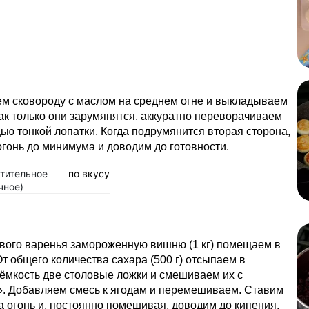
ем сковороду с маслом на среднем огне и выкладываем
ак только они зарумянятся, аккуратно переворачиваем
ью тонкой лопатки. Когда подрумянится вторая сторона,
гонь до минимума и доводим до готовности.
тительное
по вкусу
чное)
вого варенья замороженную вишню (1 кг) помещаем в
От общего количества сахара (500 г) отсыпаем в
ёмкость две столовые ложки и смешиваем их с
. Добавляем смесь к ягодам и перемешиваем. Ставим
а огонь и, постоянно помешивая, доводим до кипения.