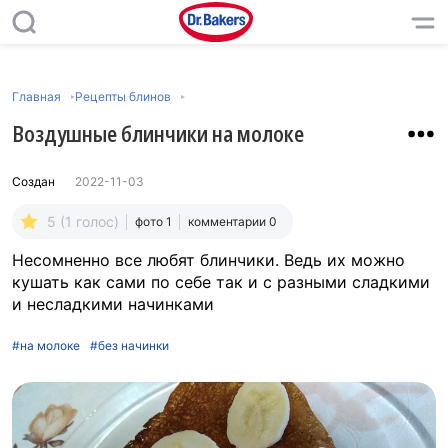
Главная
Рецепты блинов
Воздушные блинчики на молоке
Создан
2022-11-03
5 (1 голос)
фото 1
комментарии 0
Несомненно все любят блинчики. Ведь их можно
кушать как сами по себе так и с разными сладкими
и несладкими начинками
#на молоке
#без начинки