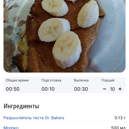
Общее время
Подготовка
Выпечка
Порций
00:50
00:10
00:30
Ингредиенты
Разрыхлитель теста Dr. Bakers
0.13 г
Молоко
500 мл