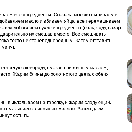
иваем все ингредиенты. Сначала молоко выливаем в
 добавляем масло и вбиваем яйца, все перемешиваем
Затем добавляем сухие ингредиенты (соль, соду, сахар
едварительно их смешав вместе. Все смешивать
пока тесто не станет однородным. Затем отставить
 минут.
азогретую сковороду, смазав сливочным маслом,
есто. Жарим блины до золотистого цвета с обеих
ин, выкладываем на тарелку, и жарим следующий.
лин смазываем сливочным маслом. Затем даем
минут остыть.