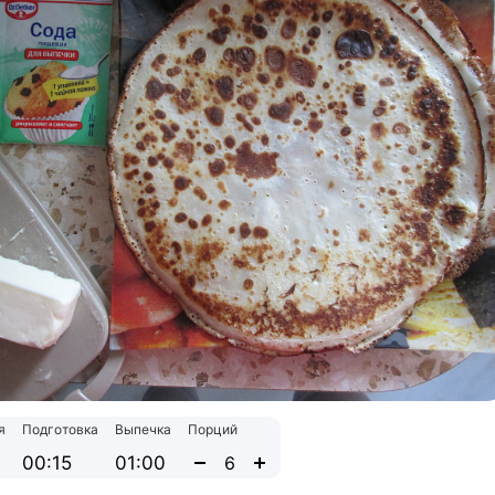
я
Подготовка
Выпечка
Порций
00:15
01:00