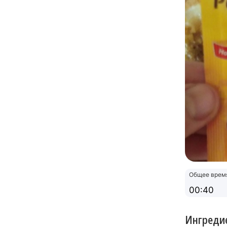
Общее врем
00:40
Ингреди