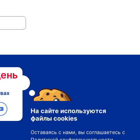
ень
твах
На сайте используются
файлы cookies
Оставаясь с нами, вы соглашаетесь с
Политикой конфиденциальности
.