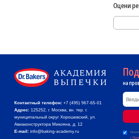
Оцени р
По
на про
Контактный телефон:
+7 (495) 967-65-01
Адрес:
125252, г. Москва, вн. тер. г.
муниципальный округ Хорошевский, ул.
Авиаконструктора Микояна, д. 12
E-mail:
info@baking-academy.ru
Нажим
с
Пол