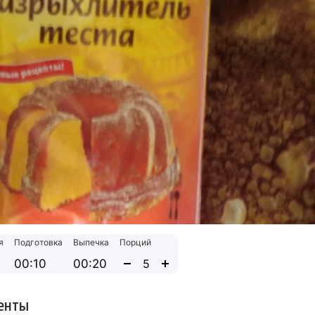
я
Подготовка
Выпечка
Порций
00:10
00:20
енты