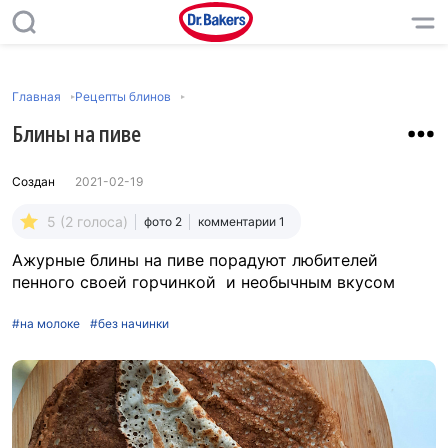
Главная
Рецепты блинов
Блины на пиве
Создан
2021-02-19
5 (2 голоса)
фото 2
комментарии 1
Ажурные блины на пиве порадуют любителей
пенного своей горчинкой и необычным вкусом
#на молоке
#без начинки