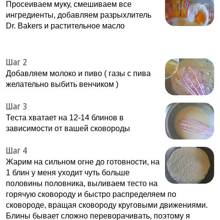
Просеиваем муку, смешиваем все
ингредиенты, добавляем разрыхлитель
Dr. Bakers и растительное масло
Шаг 2
Добавляем молоко и пиво ( газы с пива
желательно выбить венчиком )
Шаг 3
Теста хватает на 12-14 блинов в
зависимости от вашей сковороды
Шаг 4
Жарим на сильном огне до готовности, на
1 блин у меня уходит чуть больше
половины половника, выливаем тесто на
горячую сковороду и быстро распределяем по
сковороде, вращая сковороду круговыми движениями.
Блины бывает сложно переворачивать, поэтому я