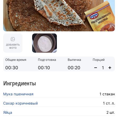
ДОБАВИТЬ
ФОТО
Общее время
Подготовка
Выпечка
Порций
00:30
00:10
00:20
Ингредиенты
Мука пшеничная
1 стакан
Сахар коричневый
1 ст. л.
Яйца
2 шт.