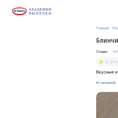
Главная
Ре
Блинчи
Создан
201
5 (2 г
Вкусные и
#с начинкой