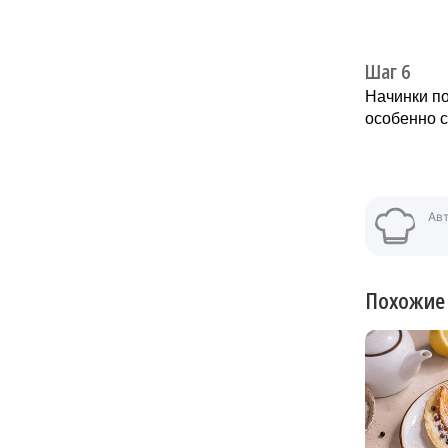
Шаг 6
Начинки по
особенно с
Ав
Похожие