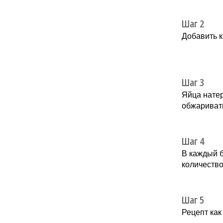
Шаг 2
Добавить к
Шаг 3
Яйца натер
обжариват
Шаг 4
В каждый б
количество
Шаг 5
Рецепт как