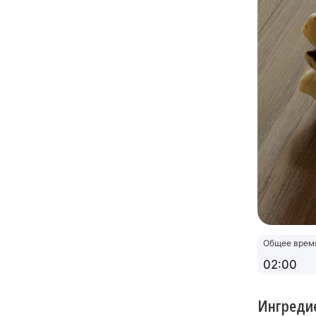
Общее врем
02:00
Ингреди