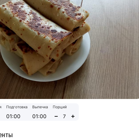
я
Подготовка
Выпечка
Порций
01:00
01:00
енты