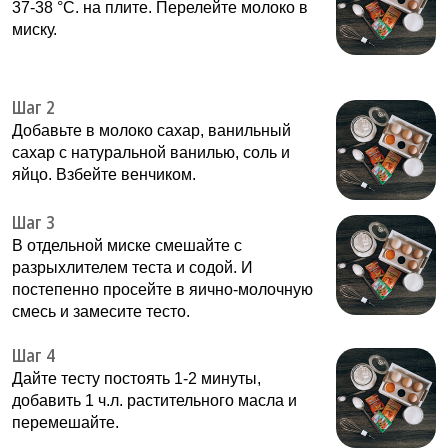
37-38 °С. на плите. Перелейте молоко в
миску.
Шаг 2
Добавьте в молоко сахар, ванильный
сахар с натуральной ванилью, соль и
яйцо. Взбейте венчиком.
Шаг 3
В отдельной миске смешайте с
разрыхлителем теста и содой. И
постепенно просейте в яично-молочную
смесь и замесите тесто.
Шаг 4
Дайте тесту постоять 1-2 минуты,
добавить 1 ч.л. растительного масла и
перемешайте.