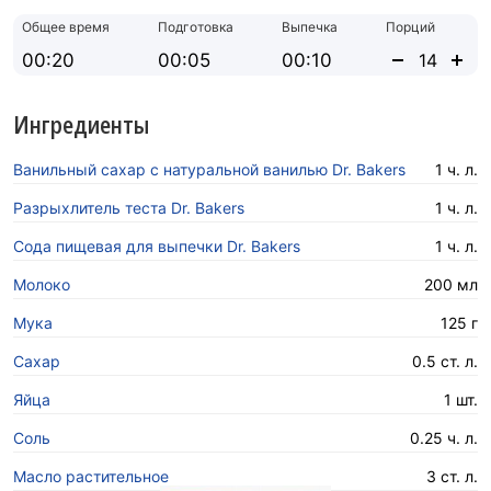
Общее время
Подготовка
Выпечка
Порций
00:20
00:05
00:10
Ингредиенты
Ванильный сахар с натуральной ванилью Dr. Bakers
1 ч. л.
Разрыхлитель теста Dr. Bakers
1 ч. л.
Сода пищевая для выпечки Dr. Bakers
1 ч. л.
Молоко
200 мл
Мука
125 г
Сахар
0.5 ст. л.
Яйца
1 шт.
Соль
0.25 ч. л.
Масло растительное
3 ст. л.