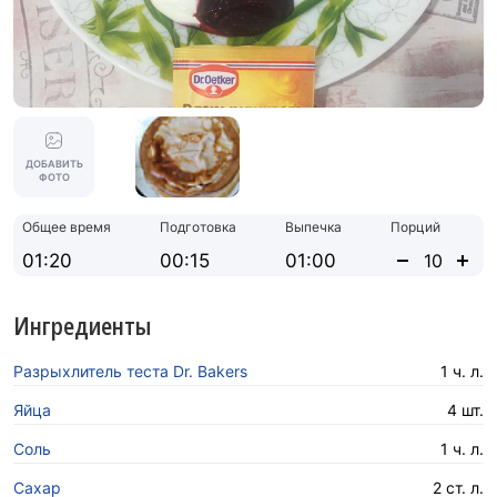
ДОБАВИТЬ
ФОТО
Общее время
Подготовка
Выпечка
Порций
01:20
00:15
01:00
Ингредиенты
Разрыхлитель теста Dr. Bakers
1 ч. л.
Яйца
4 шт.
Соль
1 ч. л.
Сахар
2 ст. л.