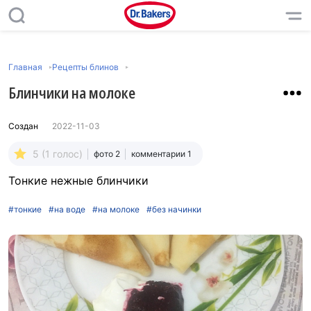
Главная
Рецепты блинов
Блинчики на молоке
Создан
2022-11-03
5 (1 голос)
фото 2
комментарии 1
Тонкие нежные блинчики
#тонкие
#на воде
#на молоке
#без начинки