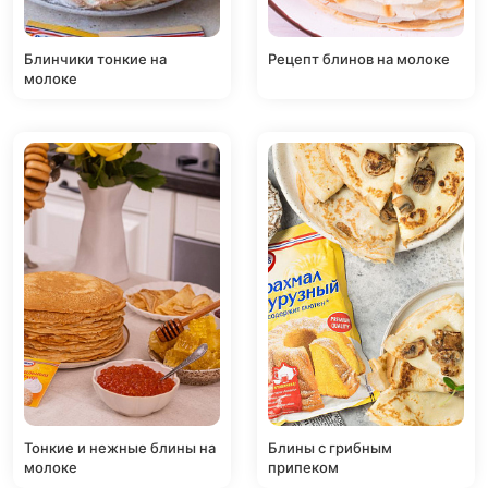
Блинчики тонкие на
Рецепт блинов на молоке
молоке
Тонкие и нежные блины на
Блины с грибным
молоке
припеком