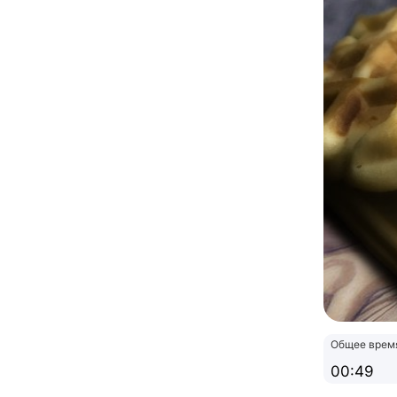
Общее врем
00:49