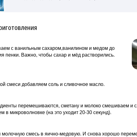
риготовления
ваем с ванильным сахаром,ванилином и медом до
я пенки. Важно, чтобы сахар и мёд растворились.
ой смеси добавляем соль и сливочное масло.
едиенты перемешиваются, сметану и молоко смешиваем и с
м в микроволновке (на это уходит 20-30 секунд).
 молочную смесь в яично-медовую. И снова хорошо перем