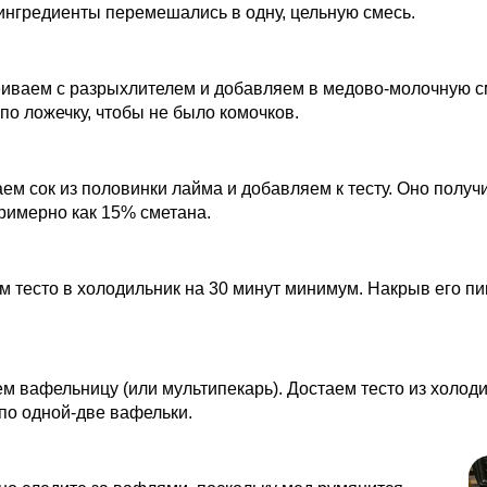
ингредиенты перемешались в одну, цельную смесь.
еиваем с разрыхлителем и добавляем в медово-молочную с
по ложечку, чтобы не было комочков.
м сок из половинки лайма и добавляем к тесту. Оно получи
примерно как 15% сметана.
 тесто в холодильник на 30 минут минимум. Накрыв его п
м вафельницу (или мультипекарь). Достаем тесто из холоди
по одной-две вафельки.