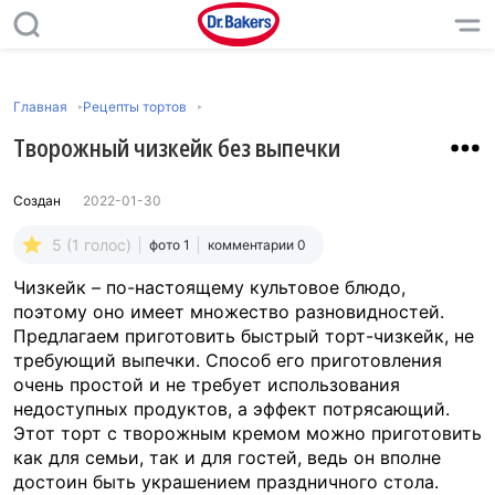
Главная
Рецепты тортов
Творожный чизкейк без выпечки
Создан
2022-01-30
5 (1 голос)
фото 1
комментарии 0
Чизкейк – по-настоящему культовое блюдо,
поэтому оно имеет множество разновидностей.
Предлагаем приготовить быстрый торт-чизкейк, не
требующий выпечки. Способ его приготовления
очень простой и не требует использования
недоступных продуктов, а эффект потрясающий.
Этот торт с творожным кремом можно приготовить
как для семьи, так и для гостей, ведь он вполне
достоин быть украшением праздничного стола.