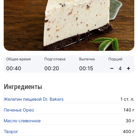
Общее время
Подготовка
Выпечка
Порций
00:40
00:20
00:15
Ингредиенты
Желатин пищевой Dr. Bakers
1 ст. л.
Печенье Орео
140 г
Масло сливочное
30 г
Творог
400 г