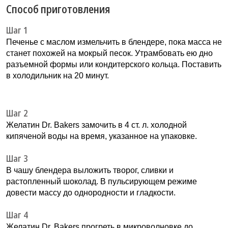
Способ приготовления
Шаг 1
Печенье с маслом измельчить в блендере, пока масса не
станет похожей на мокрый песок. Утрамбовать ею дно
разъемной формы или кондитерского кольца. Поставить
в холодильник на 20 минут.
Шаг 2
Желатин Dr. Bakers замочить в 4 ст. л. холодной
кипяченой воды на время, указанное на упаковке.
Шаг 3
В чашу блендера выложить творог, сливки и
растопленный шоколад. В пульсирующем режиме
довести массу до однородности и гладкости.
Шаг 4
Желатин Dr. Bakers прогреть в микроволновке до