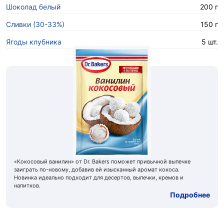
Шоколад белый
200 г
Сливки (30-33%)
150 г
Ягоды клубника
5 шт.
«Кокосовый ванилин» от Dr. Bakers поможет привычной выпечке
заиграть по-новому, добавив ей изысканный аромат кокоса.
Новинка идеально подходит для десертов, выпечки, кремов и
напитков.
Подробнее