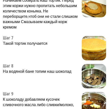
Начинаем собирать наш тортик. Перед
этим коржи нужно пропитать небольшим
количеством коньяка. Не
переборщите,чтоб они не стали слишком
важными Смазываем каждый корж
кремом
Шаг 7
Такой тортик получается
Шаг 8
На водяной бане топим наш шоколад
Шаг 9
К шоколаду добавляем кусочек
сливочного масла либо сливки/молоко,