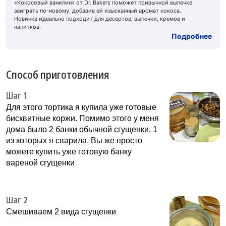
«Кокосовый ванилин» от Dr. Bakers поможет привычной выпечке
заиграть по-новому, добавив ей изысканный аромат кокоса.
Новинка идеально подходит для десертов, выпечки, кремов и
напитков.
Подробнее
Способ приготовления
Шаг 1
Для этого тортика я купила уже готовые
бисквитные коржи. Помимо этого у меня
дома было 2 банки обычной сгущенки, 1
из которых я сварила. Вы же просто
можете купить уже готовую банку
вареной сгущенки
Шаг 2
Смешиваем 2 вида сгущенки