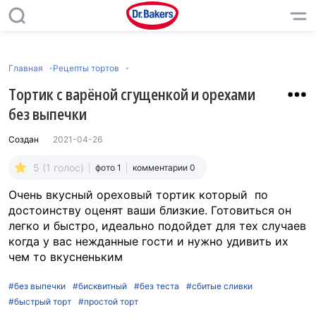
Главная
Рецепты тортов
Тортик с варёной сгущенкой и орехами
без выпечки
Создан
2021-04-26
5 (1 голос)
фото 1
комментарии 0
Очень вкусный ореховый тортик который по
достоинству оценят ваши близкие. Готовиться он
легко и быстро, идеально подойдет для тех случаев
когда у вас нежданные гости и нужно удивить их
чем то вкусненьким
#без выпечки
#бисквитный
#без теста
#сбитые сливки
#быстрый торт
#простой торт