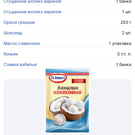
Сгущенное молоко вареное
1 банка
Сгущенное молоко вареное
1 шт.
Орехи грецкие
250 г
Шоколад
2 шт.
Масло сливочное
1 упаковка
Коньяк
5 ст. л.
Сливки взбитые
1 банка