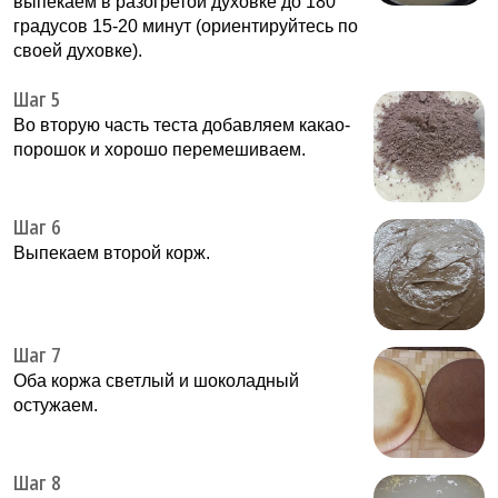
выпекаем в разогретой духовке до 180
градусов 15-20 минут (ориентируйтесь по
своей духовке).
Шаг 5
Во вторую часть теста добавляем какао-
порошок и хорошо перемешиваем.
Шаг 6
Выпекаем второй корж.
Шаг 7
Оба коржа светлый и шоколадный
остужаем.
Шаг 8