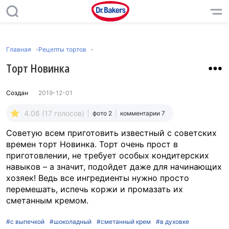
Главная
Рецепты тортов
Торт Новинка
Создан
2019-12-01
4.06 (17 голосов)
фото 2
комментарии 7
Советую всем приготовить известный с советских
времен торт Новинка. Торт очень прост в
приготовлении, не требует особых кондитерских
навыков – а значит, подойдет даже для начинающих
хозяек! Ведь все ингредиенты нужно просто
перемешать, испечь коржи и промазать их
сметанным кремом.
#с выпечкой
#шоколадный
#сметанный крем
#в духовке