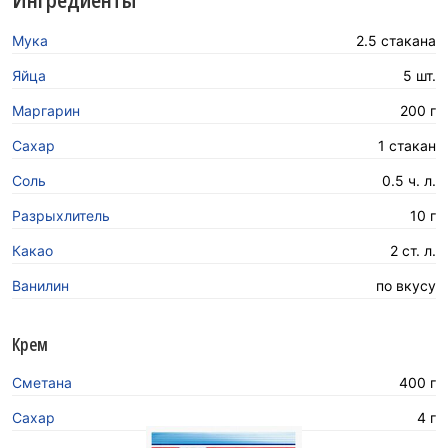
Мука
2.5 стакана
Яйца
5 шт.
Маргарин
200 г
Сахар
1 стакан
Соль
0.5 ч. л.
Разрыхлитель
10 г
Какао
2 ст. л.
Ванилин
по вкусу
Крем
Сметана
400 г
Сахар
4 г