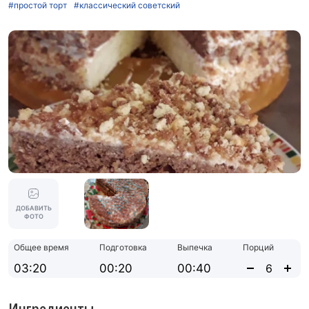
#простой торт
#классический советский
ДОБАВИТЬ
ФОТО
Общее время
Подготовка
Выпечка
Порций
03:20
00:20
00:40
Ингредиенты