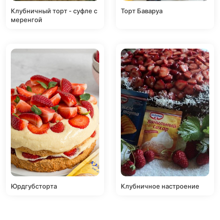
Клубничный торт - суфле с
Торт Баваруа
меренгой
Юрдгубсторта
Клубничное настроение