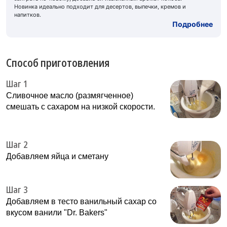
Новинка идеально подходит для десертов, выпечки, кремов и
напитков.
Подробнее
Способ приготовления
Шаг 1
Сливочное масло (размягченное)
смешать с сахаром на низкой скорости.
Шаг 2
Добавляем яйца и сметану
Шаг 3
Добавляем в тесто ванильный сахар со
вкусом ванили "Dr. Bakers"