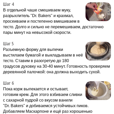
Шаг 4
В отдельной чаше смешиваем муку,
разрыхлитель "Dr. Bakers" и крахмал,
просеиваем и постепенно вмешиваем в
тесто. Долго и сильно не перемешиваем, достаточно
пары минут на невысокой скорости.
Шаг 5
Разъемную форму для выпечки
выстилаем бумагой и выкладываем в неё
тесто. Ставим в разогретую до 180
градусов духовку на 30-40 минут. Готовность проверяем
деревянной палочкой: она должна выходить сухой.
Шаг 6
Пока корж выпекается и остывает,
готовим крем. Для этого взбиваем сливки
с сахарной пудрой со вкусом ванили
"Dr. Bakers" и добиваемся устойчивых пиков.
Добавляем Маскарпоне и ещё раз хорошенько