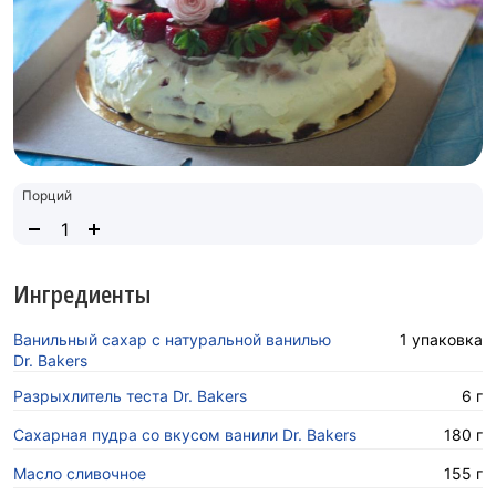
Порций
Ингредиенты
Ванильный сахар с натуральной ванилью
1 упаковка
Dr. Bakers
Разрыхлитель теста Dr. Bakers
6 г
Сахарная пудра со вкусом ванили Dr. Bakers
180 г
Масло сливочное
155 г