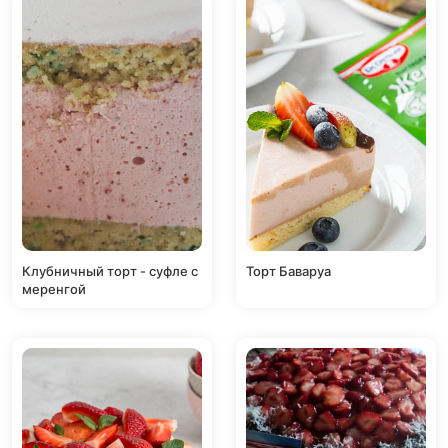
Клубничный торт - суфле с
Торт Баваруа
меренгой