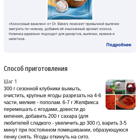
«Кокосовый ванилин» от Dr. Bakers поможет привычной выпечке
заиграть по-новому, добавив ей изысканный аромат кокоса.
Новинка идеально подходит для десертов, выпечки, кремов и
напитков.
Подробнее
Способ приготовления
Шаг 1
300 г сезонной клубники вымыть,
очистить, крупные ягоды разрезать на 4-6
части, мелкие - пополам. 6-7 г Желфикса
перемешать с ягодами, довести до
кипения, добавить 200 г сахара (для
любителей сладкого - увеличить до 300 г), варить 3-5
минут при постоянном помешивании, образующуюся
пенку снять. Ягоды откинуть на сито.