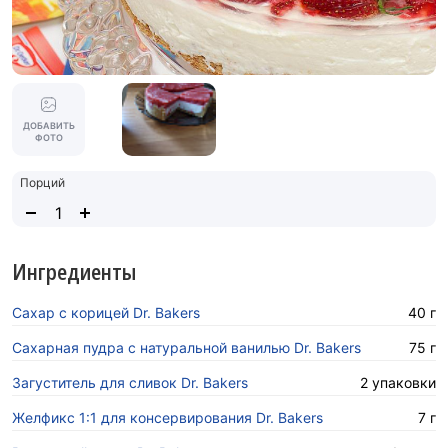
ДОБАВИТЬ
ФОТО
Порций
Ингредиенты
Сахар с корицей Dr. Bakers
40 г
Сахарная пудра с натуральной ванилью Dr. Bakers
75 г
Загуститель для сливок Dr. Bakers
2 упаковки
Желфикс 1:1 для консервирования Dr. Bakers
7 г