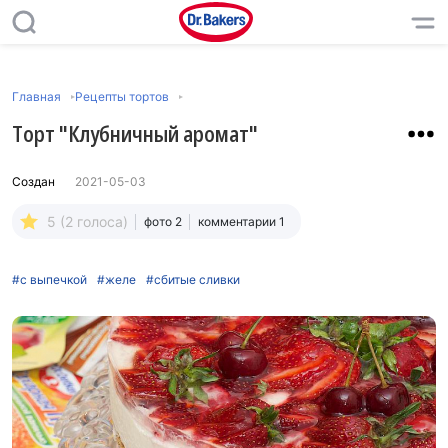
Главная
Рецепты тортов
Торт "Клубничный аромат"
Создан
2021-05-03
5 (2 голоса)
фото 2
комментарии 1
#с выпечкой
#желе
#сбитые сливки