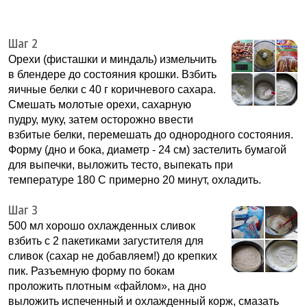
Шаг 2
Орехи (фисташки и миндаль) измельчить
в блендере до состояния крошки. Взбить
яичные белки с 40 г коричневого сахара.
Смешать молотые орехи, сахарную
пудру, муку, затем осторожно ввести
взбитые белки, перемешать до однородного состояния.
Форму (дно и бока, диаметр - 24 см) застелить бумагой
для выпечки, выложить тесто, выпекать при
температуре 180 С примерно 20 минут, охладить.
Шаг 3
500 мл хорошо охлажденных сливок
взбить с 2 пакетиками загустителя для
сливок (сахар не добавляем!) до крепких
пик. Разъемную форму по бокам
проложить плотным «файлом», на дно
выложить испеченный и охлажденный корж, смазать