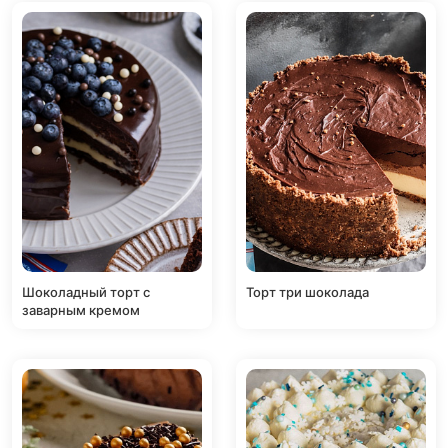
Шоколадный торт с
Торт три шоколада
заварным кремом