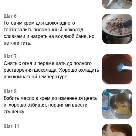
Шаг 6
Готовим крем для шоколадного
торта:залить поломанный шоколад
сливками и нагреть на водяной бане, но
не кипятить.
Шаг 7
Снять с огня и перемешать до полного
растворения шоколада. Хорошо охладить
при комнатной температуре
Шаг 8
Взбить масло в крем до изменения цвета
и, хорошо взбивая, порциями ввести
сгущенку
Шаг 11