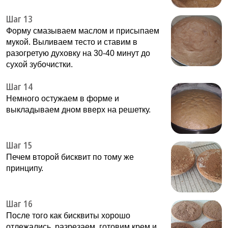
Шаг 13
Форму смазываем маслом и присыпаем
мукой. Выливаем тесто и ставим в
разогретую духовку на 30-40 минут до
сухой зубочистки.
Шаг 14
Немного остужаем в форме и
выкладываем дном вверх на решетку.
Шаг 15
Печем второй бисквит по тому же
принципу.
Шаг 16
После того как бисквиты хорошо
отлежались, разрезаем, готовим крем и