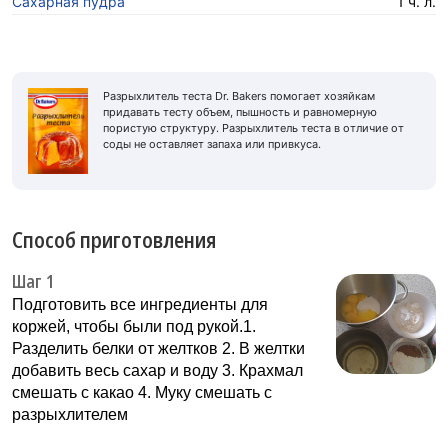
Сахарная пyдра
1 ч. л.
Разрыхлитель теста Dr. Bakers помогает хозяйкам
придавать тесту объем, пышность и равномерную
пористую структуру. Разрыхлитель теста в отличие от
соды не оставляет запаха или привкуса.
Способ приготовления
Шаг 1
Подготовить все ингредиенты для
коржей, чтобы были под рукой.1.
Разделить белки от желтков 2. В желтки
добавить весь сахар и воду 3. Крахмал
смешать с какао 4. Муку смешать с
разрыхлителем