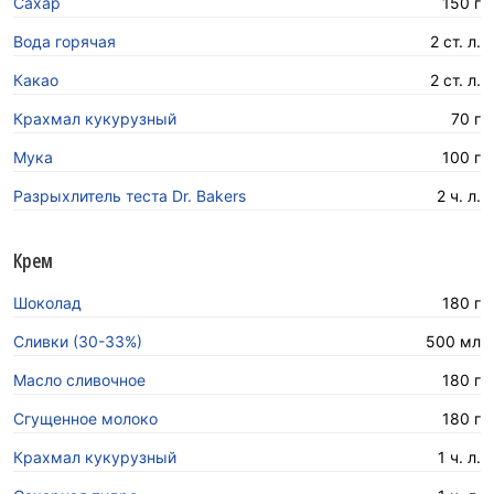
Сахар
150 г
Вода горячая
2 ст. л.
Какао
2 ст. л.
Крахмал кукурузный
70 г
Мука
100 г
Разрыхлитель теста Dr. Bakers
2 ч. л.
Крем
Шоколад
180 г
Сливки (30-33%)
500 мл
Масло сливочное
180 г
Сгущенное молоко
180 г
Крахмал кукурузный
1 ч. л.