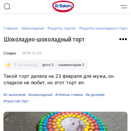
Главная
Шоколадный
Рецепты тортов
Рецепты шоколадного торта
Шоколадно-шоколадный торт
Создан
2019-12-01
5 (4 голоса)
фото 3
комментарии 2
Такой торт делала на 23 февраля для мужа, он
сладкое не любит, но этот торт ел.
#с выпечкой
#шоколадный
#сбитые сливки
#в духовке
#простой торт