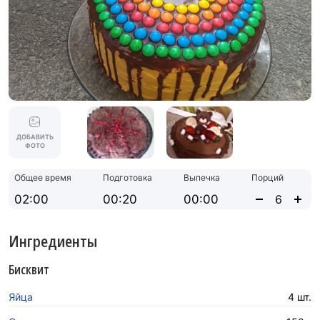
ДОБАВИТЬ
ФОТО
Общее время
Подготовка
Выпечка
Порций
02:00
00:20
00:00
Ингредиенты
Бисквит
Яйца
4 шт.