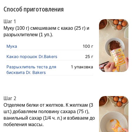
Способ приготовления
Шаг 1
Муку (100 г) смешиваем с какао (25 г) и
разрыхлителем (1 уп.).
Мука
100 г
Какао порошок Dr.Bakers
25 г
Разрыхлитель теста для
1 упаковка
бисквита Dr. Bakers
Шаг 2
Отделяем белки от желтков. К желткам (3
шт.) добавляем половину сахара (75 г),
ванильный сахар (1/4 ч. л.) и взбиваем до
побеления массы.