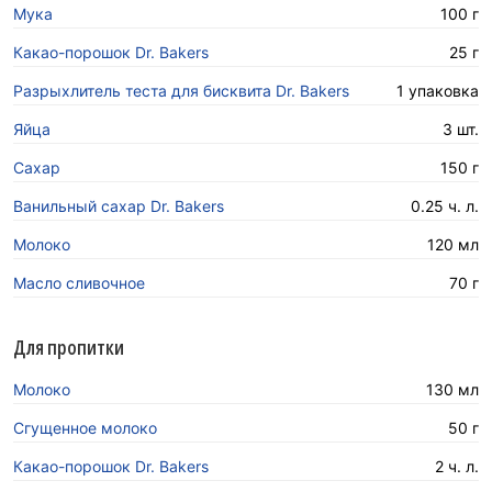
Мука
100 г
Какао-порошок Dr. Bakers
25 г
Разрыхлитель теста для бисквита Dr. Bakers
1 упаковка
Яйца
3 шт.
Сахар
150 г
Ванильный сахар Dr. Bakers
0.25 ч. л.
Молоко
120 мл
Масло сливочное
70 г
Для пропитки
Молоко
130 мл
Сгущенное молоко
50 г
Какао-порошок Dr. Bakers
2 ч. л.