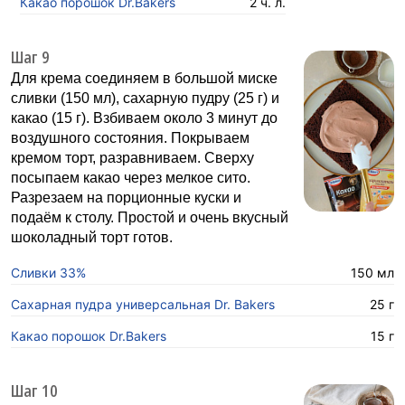
Какао порошок Dr.Bakers
2 ч. л.
Шаг 9
Для крема соединяем в большой миске
сливки (150 мл), сахарную пудру (25 г) и
какао (15 г). Взбиваем около 3 минут до
воздушного состояния. Покрываем
кремом торт, разравниваем. Сверху
посыпаем какао через мелкое сито.
Разрезаем на порционные куски и
подаём к столу. Простой и очень вкусный
шоколадный торт готов.
Сливки 33%
150 мл
Сахарная пудра универсальная Dr. Bakers
25 г
Какао порошок Dr.Bakers
15 г
Шаг 10