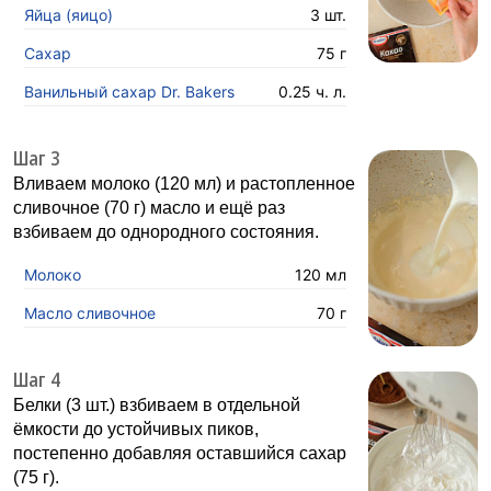
Яйца (яицо)
3 шт.
Сахар
75 г
Ванильный сахар Dr. Bakers
0.25 ч. л.
Шаг 3
Вливаем молоко (120 мл) и растопленное
сливочное (70 г) масло и ещё раз
взбиваем до однородного состояния.
Молоко
120 мл
Масло сливочное
70 г
Шаг 4
Белки (3 шт.) взбиваем в отдельной
ёмкости до устойчивых пиков,
постепенно добавляя оставшийся сахар
(75 г).