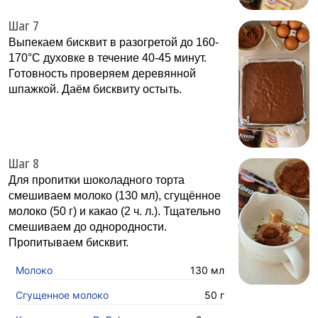
Шаг 7
Выпекаем бисквит в разогретой до 160-
170°C духовке в течение 40-45 минут.
Готовность проверяем деревянной
шпажкой. Даём бисквиту остыть.
Шаг 8
Для пропитки шоколадного торта
смешиваем молоко (130 мл), сгущённое
молоко (50 г) и какао (2 ч. л.). Тщательно
смешиваем до однородности.
Пропитываем бисквит.
Молоко
130 мл
Сгущенное молоко
50 г