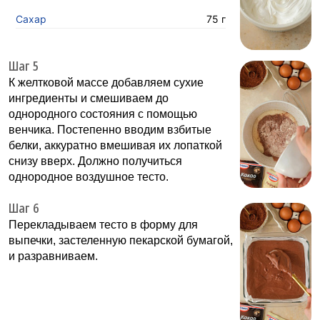
Сахар
75 г
Шаг 5
К желтковой массе добавляем сухие
ингредиенты и смешиваем до
однородного состояния с помощью
венчика. Постепенно вводим взбитые
белки, аккуратно вмешивая их лопаткой
снизу вверх. Должно получиться
однородное воздушное тесто.
Шаг 6
Перекладываем тесто в форму для
выпечки, застеленную пекарской бумагой,
и разравниваем.