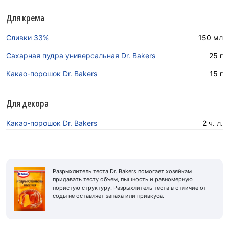
Для крема
Сливки 33%
150 мл
Сахарная пудра универсальная Dr. Bakers
25 г
Какао-порошок Dr. Bakers
15 г
Для декора
Какао-порошок Dr. Bakers
2 ч. л.
Разрыхлитель теста Dr. Bakers помогает хозяйкам
придавать тесту объем, пышность и равномерную
пористую структуру. Разрыхлитель теста в отличие от
соды не оставляет запаха или привкуса.