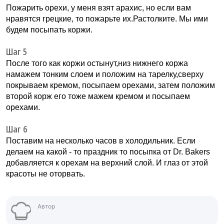
Пожарить орехи, у меня взят арахис, но если вам
нравятся грецкие, то пожарьте их.Растолките. Мы ими
будем посыпать коржи.
Шаг 5
После того как коржи остынут,низ нижнего коржа
намажем тонким слоем и положим на тарелку,сверху
покрываем кремом, посыпаем орехами, затем положим
второй корж его тоже мажем кремом и посыпаем
орехами.
Шаг 6
Поставим на несколько часов в холодильник. Если
делаем на какой - то праздник то посыпка от Dr. Bakers
добавляется к орехам на верхний слой. И глаз от этой
красоты не оторвать.
Автор