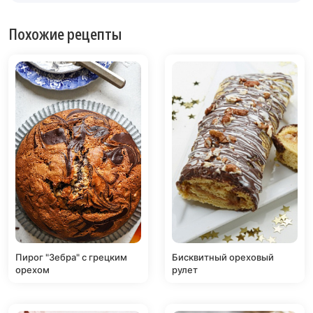
Похожие рецепты
Пирог "Зебра" с грецким
Бисквитный ореховый
орехом
рулет