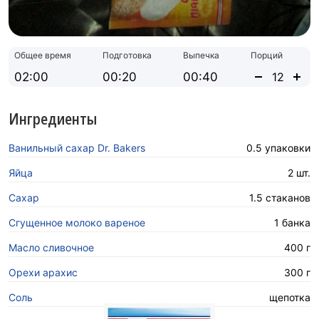
Общее время
Подготовка
Выпечка
Порций
02:00
00:20
00:40
Ингредиенты
Ванильный сахар Dr. Bakers
0.5 упаковки
Яйца
2 шт.
Сахар
1.5 стаканов
Сгущенное молоко вареное
1 банка
Масло сливочное
400 г
Орехи арахис
300 г
Соль
щепотка