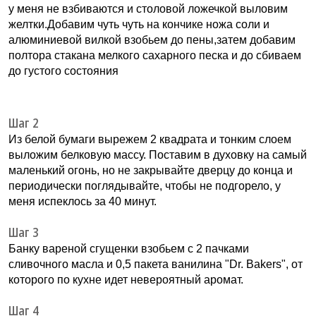
у меня не взбиваются и столовой ложечкой выловим
желтки.Добавим чуть чуть на кончике ножа соли и
алюминиевой вилкой взобьем до пены,затем добавим
полтора стакана мелкого сахарного песка и до сбиваем
до густого состояния
Шаг 2
Из белой бумаги вырежем 2 квадрата и тонким слоем
выложим белковую массу. Поставим в духовку на самый
маленький огонь, но не закрывайте дверцу до конца и
периодически поглядывайте, чтобы не подгорело, у
меня испеклось за 40 минут.
Шаг 3
Банку вареной сгущенки взобьем с 2 пачками
сливочного масла и 0,5 пакета ванилина "Dr. Bakers", от
которого по кухне идет невероятный аромат.
Шаг 4