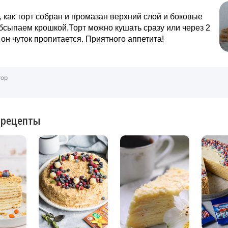
, как торт собран и промазан верхний слой и боковые
бсыпаем крошкой.Торт можно кушать сразу или через 2
а он чуток пропитается. Приятного аппетита!
тор
 рецепты