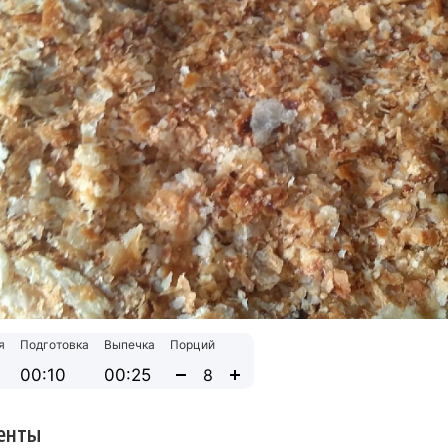
я
Подготовка
Выпечка
Порций
00:10
00:25
енты