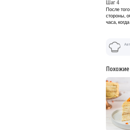
Шаг 4
После того
стороны, о
часа, когд
Ав
Похожие