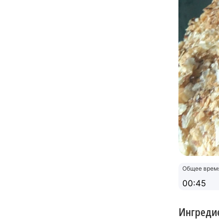
Общее врем
00:45
Ингреди