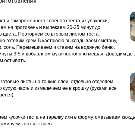
риготовления
сты замороженного слоеного теста из упаковки,
м на противень и выпекаем 20-25 минут до
о цвета. Повторяем со вторым листом теста.
но готовим крем:В кастрюлю выкладываем сметану,
р, соль. Перемешиваем и ставим на водяную баню.
нуты 3-5 и добавляем муку постоянно мешая. Доводим до 
м остывать.
готовые листы на тонкие слои, отдельно отделяем
 сухую часть и измельчаем ее в крошку (руками все
ается).
м кусочки теста на тарелку или в форму, смазываем кажд
рмируем торт из слоев.