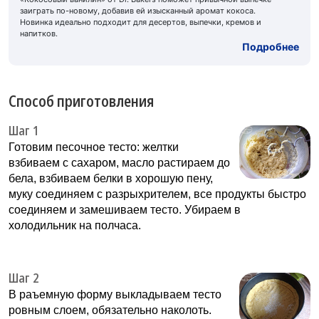
заиграть по-новому, добавив ей изысканный аромат кокоса.
Новинка идеально подходит для десертов, выпечки, кремов и
напитков.
Подробнее
Способ приготовления
Шаг 1
Готовим песочное тесто: желтки
взбиваем с сахаром, масло растираем до
бела, взбиваем белки в хорошую пену,
муку соединяем с разрыхрителем, все продукты быстро
соединяем и замешиваем тесто. Убираем в
холодильник на полчаса.
Шаг 2
В раъемную форму выкладываем тесто
ровным слоем, обязательно наколоть.