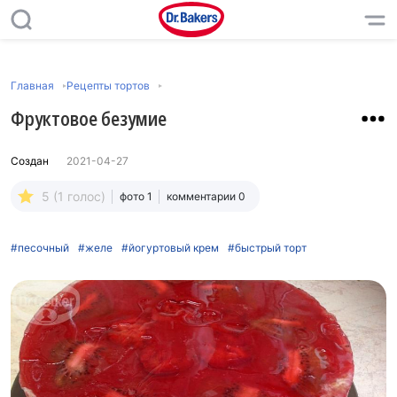
Главная
Рецепты тортов
Фруктовое безумие
Создан
2021-04-27
5 (1 голос)
фото 1
комментарии 0
#песочный
#желе
#йогуртовый крем
#быстрый торт