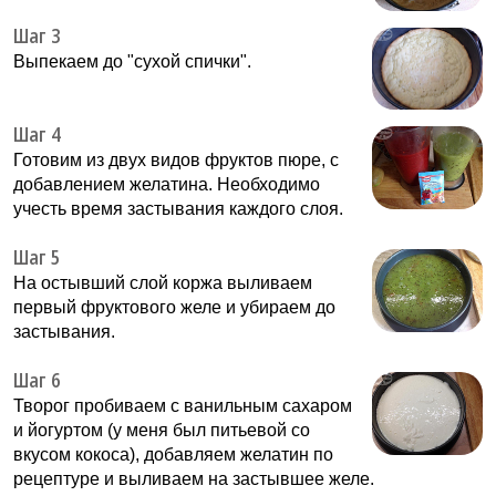
Шаг 3
Выпекаем до "сухой спички".
Шаг 4
Готовим из двух видов фруктов пюре, с
добавлением желатина. Необходимо
учесть время застывания каждого слоя.
Шаг 5
На остывший слой коржа выливаем
первый фруктового желе и убираем до
застывания.
Шаг 6
Творог пробиваем с ванильным сахаром
и йогуртом (у меня был питьевой со
вкусом кокоса), добавляем желатин по
рецептуре и выливаем на застывшее желе.