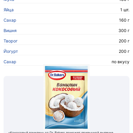
Яйца
1 шт.
Сахар
160 г
Вишня
300 г
Творог
200 г
Йогурт
200 г
Сахар
по вкусу
«Кокосовый ванилин» от Dr. Bakers поможет привычной выпечке