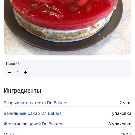
Порций
Ингредиенты
Разрыхлитель теста Dr. Bakers
2 ч. л.
Ванильный сахар Dr. Bakers
1 упаковка
Желатин пищевой Dr. Bakers
3 упаковки
Мука
180 г