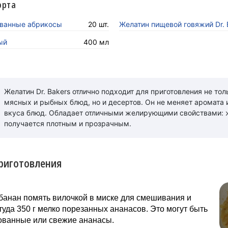
орта
ванные абрикосы
20 шт.
Желатин пищевой говяжий Dr. 
ый
400 мл
Желатин Dr. Bakers отлично подходит для приготовления не тол
мясных и рыбных блюд, но и десертов. Он не меняет аромата 
вкуса блюд. Обладает отличными желирующими свойствами: 
получается плотным и прозрачным.
риготовления
банан помять вилочкой в миске для смешивания и
туда 350 г мелко порезанных ананасов. Это могут быть
ованные или свежие ананасы.