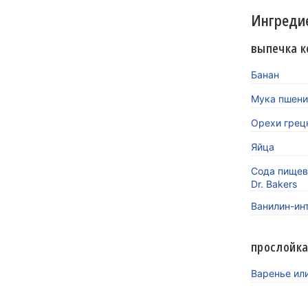
Ингреди
выпечка 
Банан
Мука пшени
Орехи грец
Яйца
Сода пищев
Dr. Bakers
Ванилин-инт
прослойка
Варенье ил