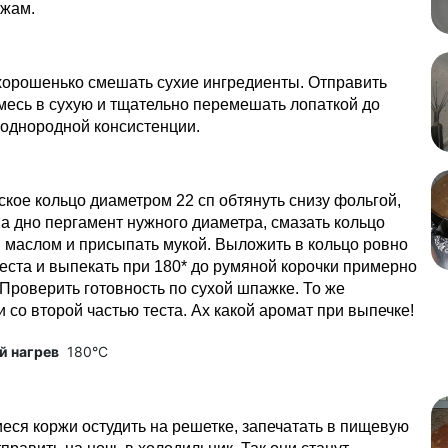
ржам.
хорошенько смешать сухие ингредиенты. Отправить
есь в сухую и тщательно перемешать лопаткой до
 однородной консистенции.
кое кольцо диаметром 22 сп обтянуть снизу фольгой,
а дно пергамент нужного диаметра, смазать кольцо
 маслом и присыпать мукой. Выложить в кольцо ровно
еста и выпекать при 180* до румяной корочки примерно
 Проверить готовность по сухой шпажке. То же
и со второй частью теста. Ах какой аромат при выпечке!
й нагрев
180°C
ся коржи остудить на решетке, запечатать в пищевую