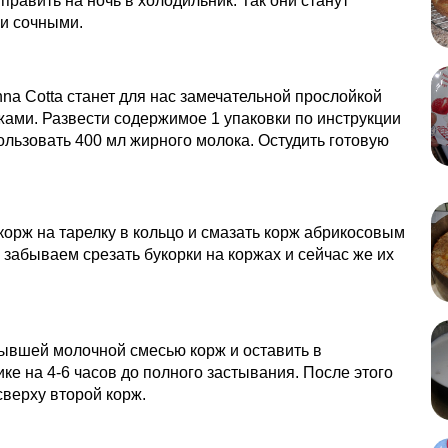
тправить на ночь в холодильник. Так они станут
и сочными.
na Cotta станет для нас замечательной прослойкой
ами. Развести содержимое 1 упаковки по инструкции
ользовать 400 мл жирного молока. Остудить готовую
орж на тарелку в кольцо и смазать корж абрикосовым
забываем срезать букорки на коржах и сейчас же их
ывшей молочной смесью корж и оставить в
ке на 4-6 часов до полного застывания. После этого
верху второй корж.