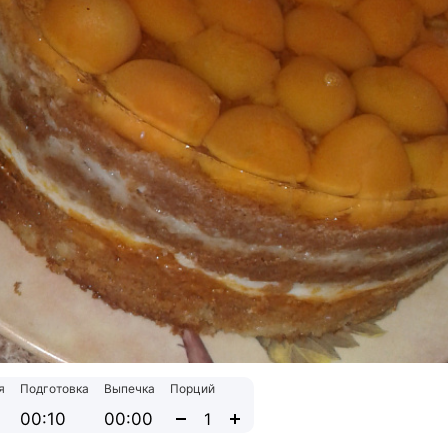
я
Подготовка
Выпечка
Порций
00:10
00:00