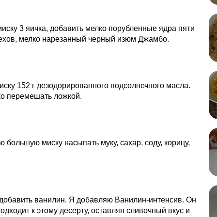
миску 3 яичка, добавить мелко порубленные ядра пяти
ехов, мелко нарезанный черный изюм Джамбо.
иску 152 г дезодорированного подсолнечного масла.
о перемешать ложкой.
ю большую миску насыпать муку, сахар, соду, корицу,
добавить ванилин. Я добавляю Ванилин-интенсив. Он
одходит к этому десерту, оставляя сливочный вкус и