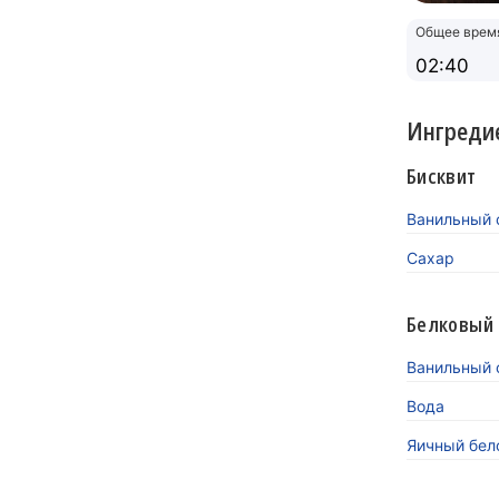
Общее врем
02:40
Ингреди
Бисквит
Ванильный с
Сахар
Белковый
Ванильный с
Вода
Яичный бел