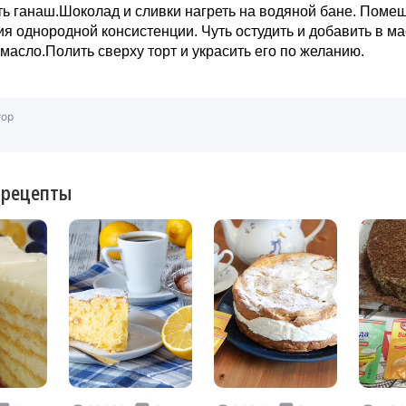
ь ганаш.Шоколад и сливки нагреть на водяной бане. Поме
я однородной консистенции. Чуть остудить и добавить в ма
масло.Полить сверху торт и украсить его по желанию.
тор
 рецепты