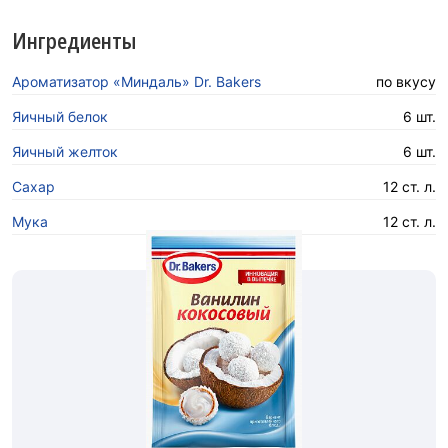
Ингредиенты
Ароматизатор «Миндаль» Dr. Bakers
по вкусу
Яичный белок
6 шт.
Яичный желток
6 шт.
Сахар
12 ст. л.
Мука
12 ст. л.