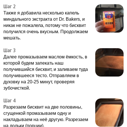
Шаг 2
Также я добавила несколько капель
миндального экстракта от Dr. Bakers, и
никак не пожалела, потому что бисквит
получился очень вкусным. Продолжаем
мешать.
Шаг 3
Далее промазываем маслом ёмкость, в
которой будем запекать наш
получившийся бисквит, и заливаем туда
получившееся тесто. Отправляем в
духовку на 20-25 минут, проверяя
зубочисткой.
Шаг 4
Разрезаем бисквит на две половины,
сгущенкой промазываем одну и
накладываем на неё другую. Разрезаем
на дольки (порции).