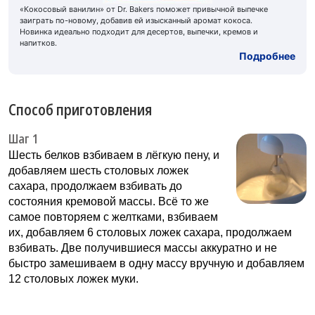
«Кокосовый ванилин» от Dr. Bakers поможет привычной выпечке
заиграть по-новому, добавив ей изысканный аромат кокоса.
Новинка идеально подходит для десертов, выпечки, кремов и
напитков.
Подробнее
Способ приготовления
Шаг 1
Шесть белков взбиваем в лёгкую пену, и
добавляем шесть столовых ложек
сахара, продолжаем взбивать до
состояния кремовой массы. Всё то же
самое повторяем с желтками, взбиваем
их, добавляем 6 столовых ложек сахара, продолжаем
взбивать. Две получившиеся массы аккуратно и не
быстро замешиваем в одну массу вручную и добавляем
12 столовых ложек муки.