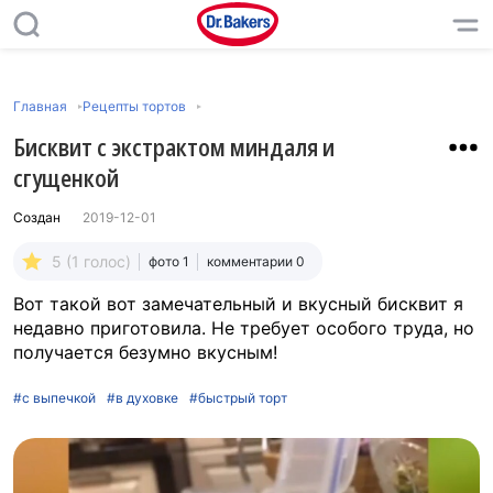
Главная
Рецепты тортов
Бисквит с экстрактом миндаля и
сгущенкой
Создан
2019-12-01
5 (1 голос)
фото 1
комментарии 0
Вот такой вот замечательный и вкусный бисквит я
недавно приготовила. Не требует особого труда, но
получается безумно вкусным!
#с выпечкой
#в духовке
#быстрый торт