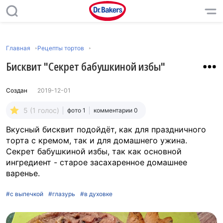
Главная
Рецепты тортов
Бисквит "Секрет бабушкиной избы"
Создан
2019-12-01
5 (1 голос)
фото 1
комментарии 0
Вкусный бисквит подойдёт, как для праздничного
торта с кремом, так и для домашнего ужина.
Секрет бабушкиной избы, так как основной
ингредиент - старое засахаренное домашнее
варенье.
#с выпечкой
#глазурь
#в духовке