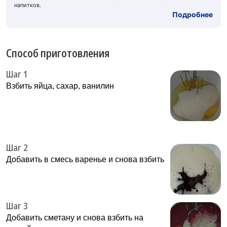
напитков.
Подробнее
Способ приготовления
Шаг 1
Взбить яйца, сахар, ванилин
Шаг 2
Добавить в смесь варенье и снова взбить
Шаг 3
Добавить сметану и снова взбить на