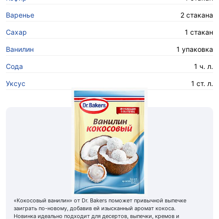
Варенье
2 стакана
Сахар
1 стакан
Ванилин
1 упаковка
Сода
1 ч. л.
Уксус
1 ст. л.
«Кокосовый ванилин» от Dr. Bakers поможет привычной выпечке
заиграть по-новому, добавив ей изысканный аромат кокоса.
Новинка идеально подходит для десертов, выпечки, кремов и