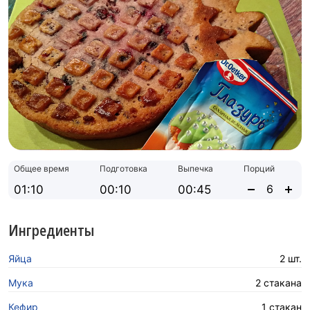
Общее время
Подготовка
Выпечка
Порций
01:10
00:10
00:45
Ингредиенты
Яйца
2 шт.
Мука
2 стакана
Кефир
1 стакан