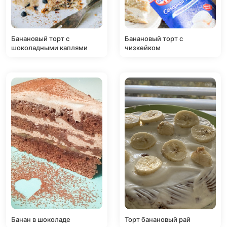
Банановый торт с
Банановый торт с
шоколадными каплями
чизкейком
Банан в шоколаде
Торт банановый рай