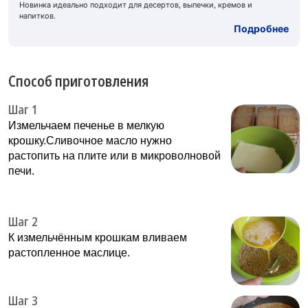
Новинка идеально подходит для десертов, выпечки, кремов и
напитков.
Подробнее
Способ приготовления
Шаг 1
Измельчаем печенье в мелкую
крошку.Сливочное масло нужно
растопить на плите или в микроволновой
печи.
Шаг 2
К измельчённым крошкам вливаем
растопленное маслице.
Шаг 3