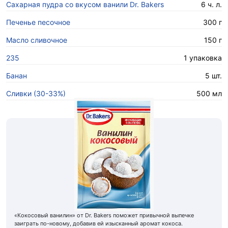
Сахарная пудра со вкусом ванили Dr. Bakers
6 ч. л.
Печенье песочное
300 г
Масло сливочное
150 г
235
1 упаковка
Банан
5 шт.
Сливки (30-33%)
500 мл
«Кокосовый ванилин» от Dr. Bakers поможет привычной выпечке
заиграть по-новому, добавив ей изысканный аромат кокоса.