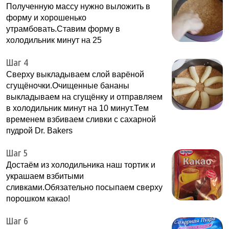
Полученную массу нужно выложить в
форму и хорошенько
утрамбовать.Ставим форму в
холодильник минут на 25
Шаг 4
Сверху выкладываем слой варёной
сгущёночки.Очищенные бананы
выкладываем на сгущёнку и отправляем
в холодильник минут на 10 минут.Тем
временем взбиваем сливки с сахарной
пудрой Dr. Bakers
Шаг 5
Достаём из холодильника наш тортик и
украшаем взбитыми
сливками.Обязательно посыпаем сверху
порошком какао!
Шаг 6