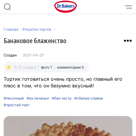
Главная
Рецепты тортов
Банановое блаженство
Создан
2021-04-27
5 (1 голос)
фото 1
комментарии 0
Тортик готовиться очень просто, но главный его
плюс в том, что он безумно вкусный!
#песочный
#из печенья
#без теста
#сбитые сливки
#простой торт