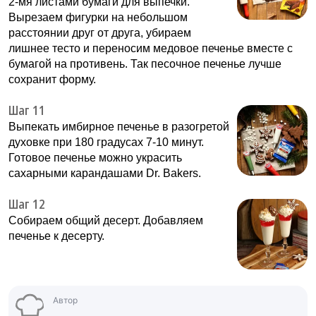
2-мя листами бумаги для выпечки.
Вырезаем фигурки на небольшом
расстоянии друг от друга, убираем
лишнее тесто и переносим медовое печенье вместе с
бумагой на противень. Так песочное печенье лучше
сохранит форму.
Шаг 11
Выпекать имбирное печенье в разогретой
духовке при 180 градусах 7-10 минут.
Готовое печенье можно украсить
сахарными карандашами Dr. Bakers.
Шаг 12
Собираем общий десерт. Добавляем
печенье к десерту.
Автор