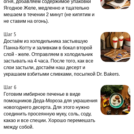
огня, добавляем содержимое упаковки
Ягодное Желе, медленно и тщательно
мешаем в течении 2 минут (не кипятим и
не ставим на огонь).
Шаг 5
Достаём из холодильника застывшую
Панна-Котту и заливкам в бокал второй
слой - желе. Отправляем в холодильник
застывать на 4 часа. После того, как все
слои застыли, достаём наш десерт и
украшаем взбитыми сливками, посыпкой Dr. Bakers.
Шаг 6
Готовим имбирное печенье в виде
помощников Деда-Мороза для украшения
новогоднего десерта. Для этого нужно
соединить просеянную муку, соль, соду,
какао и все специи. Хорошо перемешать
между собой.