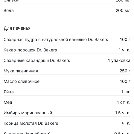
Вода
200 мл
Для печенья
Сахарная пудра с натуральной ванилью Dr. Bakers
100 г
Какао-порошок Dr. Bakers
1 ч. л.
Сахарные карандаши Dr. Bakers
1 упаковка
Мука пшеничная
250 г
Масло сливочное
100 г
Яйца
1 шт.
Мед
1 ст. л.
Имбирь маринованный
1.5 ч. л.
Корица молотая Dr. Bakers
1 ч. л.
Кардамон (коробочки)
0.5 ч. л.