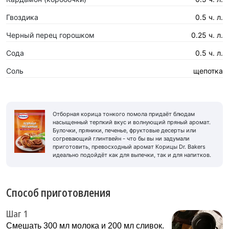
Гвоздика
0.5 ч. л.
Черный перец горошком
0.25 ч. л.
Сода
0.5 ч. л.
Соль
щепотка
Отборная корица тонкого помола придаёт блюдам
насыщенный терпкий вкус и волнующий пряный аромат.
Булочки, пряники, печенье, фруктовые десерты или
согревающий глинтвейн - что бы вы ни задумали
приготовить, превосходный аромат Корицы Dr. Bakers
идеально подойдёт как для выпечки, так и для напитков.
Способ приготовления
Шаг 1
Смешать 300 мл молока и 200 мл сливок.