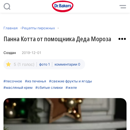
Главная
Рецепты пирожных
Панна Котта от помощника Деда Мороза
Создан
2019-12-01
5 (1 голос)
фото 1
комментарии 0
#песочное
#из печенья
#свежие фрукты и ягоды
#масляный крем
#сбитые сливки
#желе