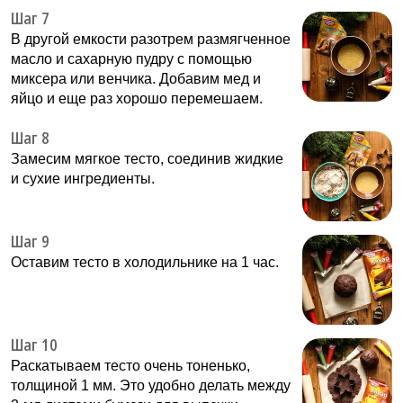
Шаг 7
В другой емкости разотрем размягченное
масло и сахарную пудру с помощью
миксера или венчика. Добавим мед и
яйцо и еще раз хорошо перемешаем.
Шаг 8
Замесим мягкое тесто, соединив жидкие
и сухие ингредиенты.
Шаг 9
Оставим тесто в холодильнике на 1 час.
Шаг 10
Раскатываем тесто очень тоненько,
толщиной 1 мм. Это удобно делать между