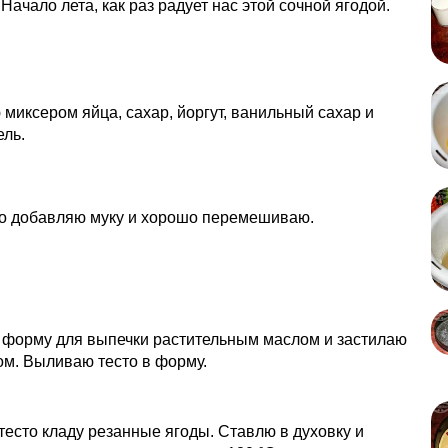
 Начало лета, как раз радует нас этой сочной ягодой.
иксером яйца, сахар, йоргут, ванильный сахар и
ль.
о добавляю муку и хорошо перемешиваю.
форму для выпечки растительным маслом и застилаю
м. Выливаю тесто в форму.
тесто кладу резанные ягоды. Ставлю в духовку и