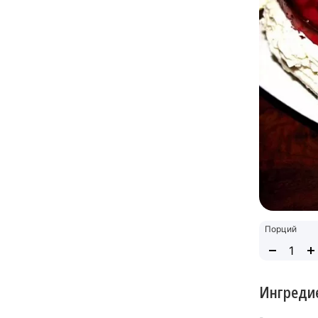
Порций
Ингреди