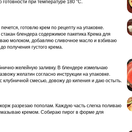
 готовности при температуре 180 °С.
 печется, готовлю крем по рецепту на упаковке.
 стакан блендера содержимое пакетика Крема для
иваю молоком, добавляю сливочное масло и взбиваю
до получения густого крема.
нично-желейную заливку. В блендере измельчаю
Развожу желатин согласно инструкции на упаковке.
 клубничной смесью, довожу до кипения и даю остыть.
корж разрезаю пополам. Каждую часть слегка поливаю
 смазываю кремом. Собираю пирог в форме для