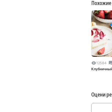
Похожие
12584
Клубничный
Оцени р