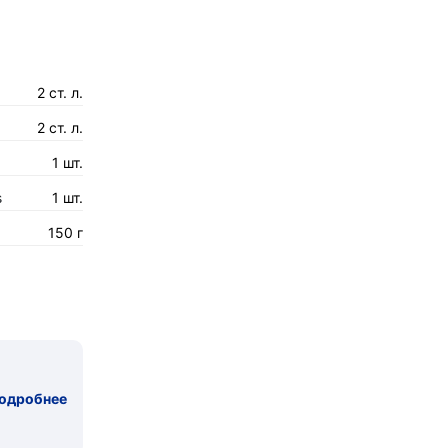
2 ст. л.
2 ст. л.
1 шт.
s
1 шт.
150 г
одробнее