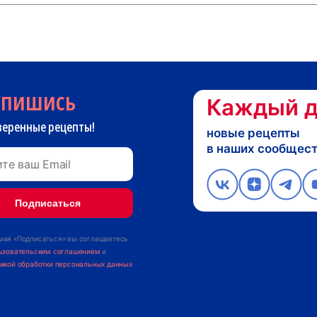
дпишись
Каждый д
веренные рецепты!
новые рецепты
в наших сообщес
ая «Подписаться» вы соглашаетесь
ьзовательским соглашением
и
икой обработки персональных данных