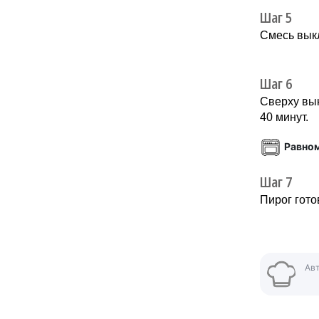
Шаг 5
Смесь вык
Шаг 6
Сверху вы
40 минут.
Равно
Шаг 7
Пирог гото
Ав