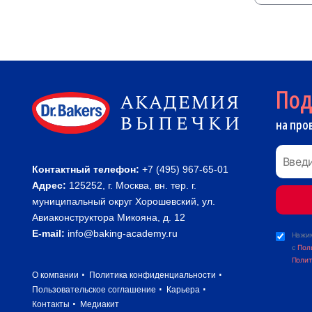
По
на про
Контактный телефон:
+7 (495) 967-65-01
Адрес:
125252, г. Москва, вн. тер. г.
муниципальный округ Хорошевский, ул.
Авиаконструктора Микояна, д. 12
E-mail:
info@baking-academy.ru
Нажим
с
Пол
Полит
О компании
Политика конфиденциальности
Пользовательское соглашение
Карьера
Контакты
Медиакит