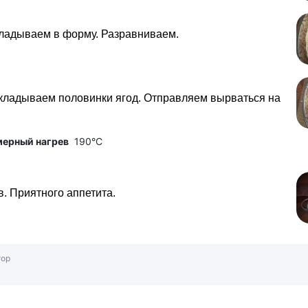
ладываем в форму. Разравниваем.
кладываем половинки ягод. Отправляем вырваться на
мерный нагрев
190°C
в. Приятного аппетита.
тор