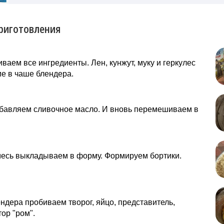
риготовления
ваем все ингредиенты. Лен, кунжут, муку и геркулес
е в чаше блендера.
обавляем сливочное масло. И вновь перемешиваем в
месь выкладываем в форму. Формируем бортики.
ндера пробиваем творог, яйцо, представитель,
ор "ром".