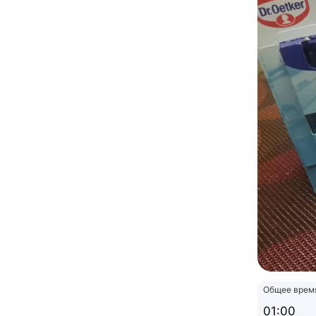
Общее врем
01:00