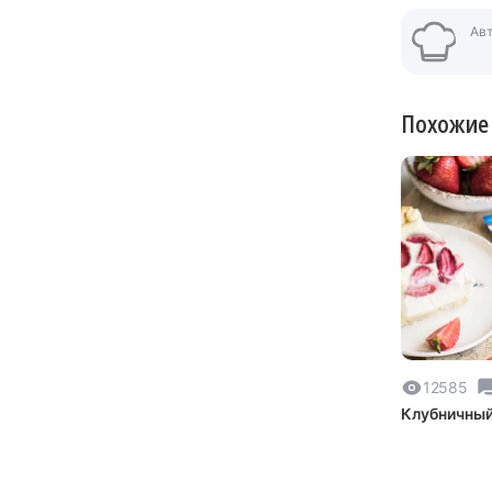
Ав
Похожие
12585
Клубничный