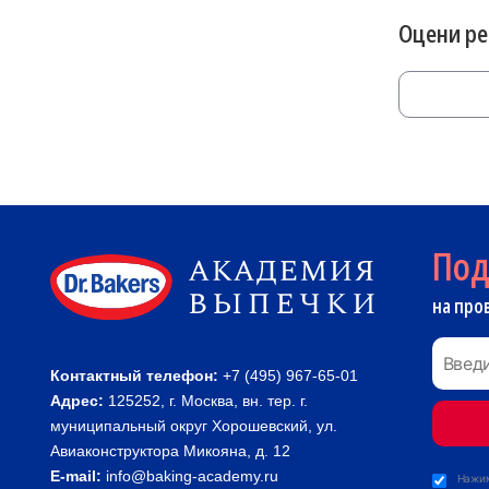
Оцени р
По
на про
Контактный телефон:
+7 (495) 967-65-01
Адрес:
125252, г. Москва, вн. тер. г.
муниципальный округ Хорошевский, ул.
Авиаконструктора Микояна, д. 12
E-mail:
info@baking-academy.ru
Нажим