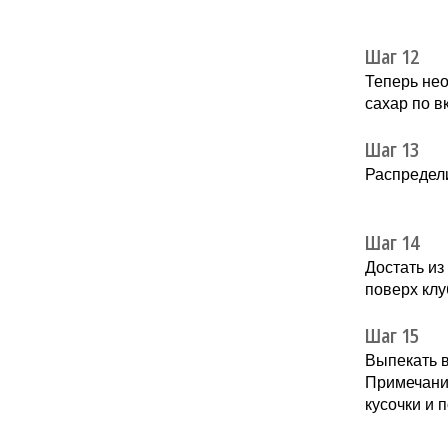
Шаг 12
Теперь нео
сахар по вк
Шаг 13
Распредели
Шаг 14
Достать из
поверх клу
Шаг 15
Выпекать в
Примечани
кусочки и 