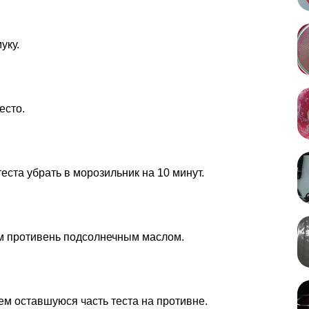
уку.
есто.
еста убрать в морозильник на 10 минут.
 противень подсолнечным маслом.
м оставшуюся часть теста на противне.