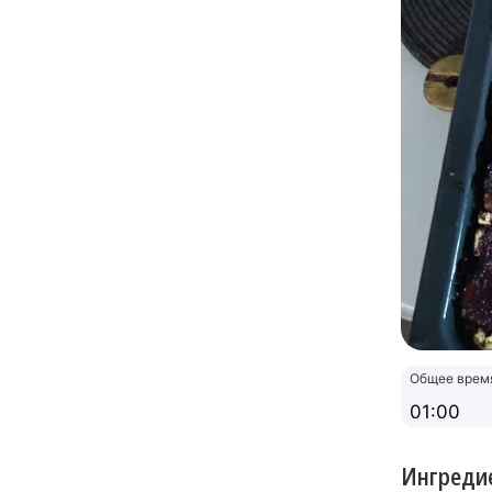
Общее врем
01:00
Ингреди