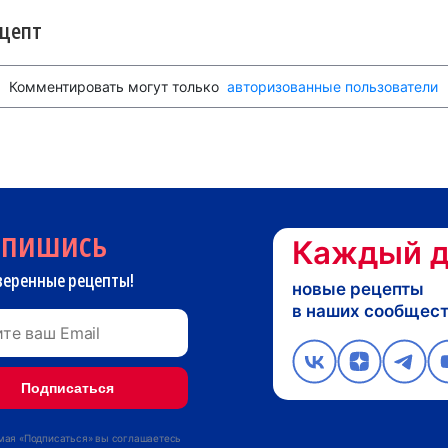
ецепт
Комментировать могут только
авторизованные пользователи
дпишись
Каждый д
веренные рецепты!
новые рецепты
в наших сообщес
ая «Подписаться» вы соглашаетесь