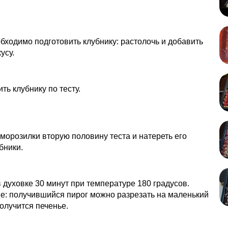
бходимо подготовить клубнику: растолочь и добавить
усу.
ть клубнику по тесту.
 морозилки вторую половину теста и натереть его
бники.
 духовке 30 минут при температуре 180 градусов.
е: получившийся пирог можно разрезать на маленький
получится печенье.