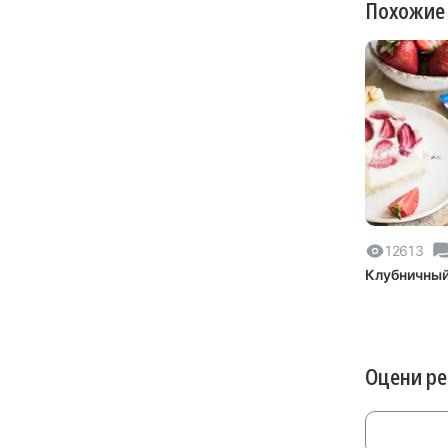
Похожие
12613
Клубничный
Оцени р