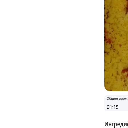
Общее врем
01:15
Ингреди