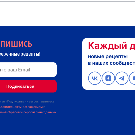
дпишись
Каждый д
веренные рецепты!
новые рецепты
в наших сообщес
ая «Подписаться» вы соглашаетесь
ьзовательским соглашением
и
икой обработки персональных данных