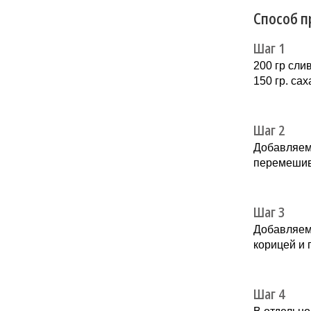
Способ п
Шаг 1
200 гр сли
150 гр. са
Шаг 2
Добавляем
перемешив
Шаг 3
Добавляем 
корицей и
Шаг 4