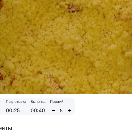
я
Подготовка
Выпечка
Порций
00:25
00:40
енты