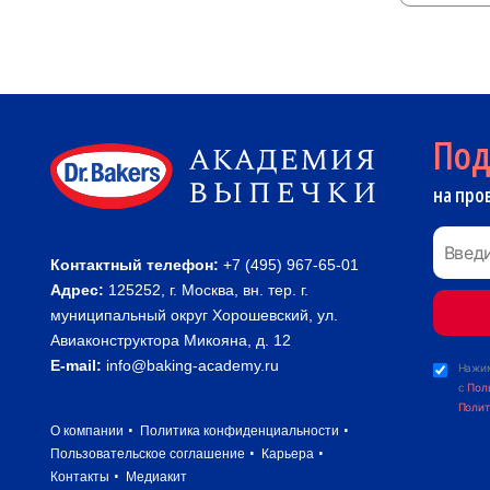
По
на про
Контактный телефон:
+7 (495) 967-65-01
Адрес:
125252, г. Москва, вн. тер. г.
муниципальный округ Хорошевский, ул.
Авиаконструктора Микояна, д. 12
E-mail:
info@baking-academy.ru
Нажим
с
Пол
Полит
О компании
Политика конфиденциальности
Пользовательское соглашение
Карьера
Контакты
Медиакит