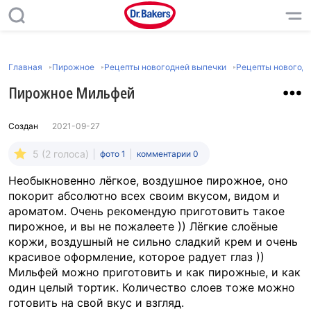
Главная
Пирожное
Рецепты новогодней выпечки
Рецепты новогод
Пирожное Мильфей
Создан
2021-09-27
5 (2 голоса)
фото 1
комментарии 0
Необыкновенно лёгкое, воздушное пирожное, оно
покорит абсолютно всех своим вкусом, видом и
ароматом. Очень рекомендую приготовить такое
пирожное, и вы не пожалеете )) Лёгкие слоёные
коржи, воздушный не сильно сладкий крем и очень
красивое оформление, которое радует глаз ))
Мильфей можно приготовить и как пирожные, и как
один целый тортик. Количество слоев тоже можно
готовить на свой вкус и взгляд.