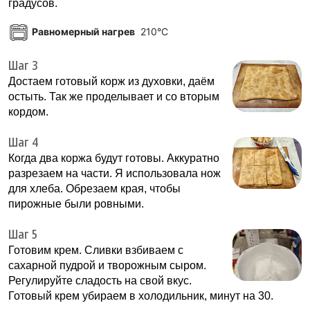
градусов.
Равномерный нагрев
210°C
Шаг 3
Достаем готовый корж из духовки, даём
остыть. Так же проделывает и со вторым
кордом.
Шаг 4
Когда два коржа будут готовы. Аккуратно
разрезаем на части. Я использовала нож
для хлеба. Обрезаем края, чтобы
пирожные были ровными.
Шаг 5
Готовим крем. Сливки взбиваем с
сахарной пудрой и творожным сыром.
Регулируйте сладость на свой вкус.
Готовый крем убираем в холодильник, минут на 30.