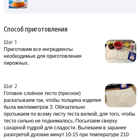
Способ приготовления
Шаг 1
Приготовим все ингредиенты
необходимые для приготовления
пирожных.
Шаг 2
Готовое слоёное тесто (пресное)
раскатываем так, чтобы толщина изделия
была миллиметров 3. Обязательно
протыкаем по всему листу теста вилкой, для того, чтобы
тесто сильно не поднималось. Посыпаем сверху
сахарной пудрой для сладости. Выпекаем в заранее
разогретой духовке минут 10-15 при температуре 210