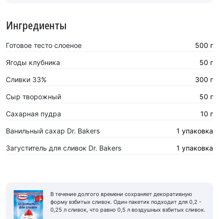
Ингредиенты
Готовое тесто слоеное
500 г
Ягоды клубника
50 г
Сливки 33%
300 г
Сыр творожный
50 г
Сахарная пyдра
10 г
Ванильный сахар Dr. Bakers
1 упаковка
Загуститель для сливок Dr. Bakers
1 упаковка
В течение долгого времени сохраняет декоративную
форму взбитых сливок. Один пакетик подходит для 0,2 -
0,25 л сливок, что равно 0,5 л воздушных взбитых сливок.