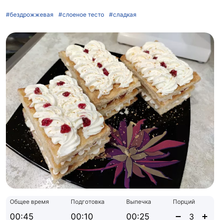
#бездрожжевая
#слоеное тесто
#сладкая
Общее время
Подготовка
Выпечка
Порций
00:45
00:10
00:25